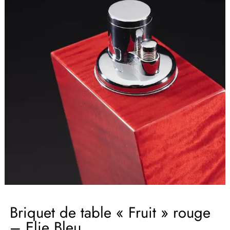
Briquet de table « Fruit » rouge
– Elie Bleu