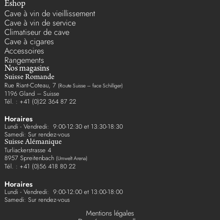
Eshop
Cave à vin de vieillissement
Cave à vin de service
Climatiseur de cave
Cave à cigares
Accessoires
Rangements
Nos magasins
Suisse Romande
Rue Riant-Coteau, 7
(Route Suisse – face Schilliger)
1196 Gland – Suisse
Tél. : +41 (0)22 364 87 22
Horaires
Lundi - Vendredi: 9:00-12:30 et 13:30-18:30
Samedi: Sur rendez-vous
Suisse Alémanique
Turliackerstrasse 4
8957 Spreitenbach
(Umwelt Arena)
Tél. : +41 (0)56 418 80 22
Horaires
Lundi - Vendredi: 9:00-12:00 et 13:00-18:00
Samedi: Sur rendez-vous
Mentions légales