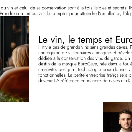
u vin et celui de sa conservation sont à la fois lisibles et secrets. 
Prendre son temps sans le compter pour atteindre l’excellence, l’élé
Le vin, le temps et Eu
Il n’y a pas de grands vins sans grandes caves. P
une équipe de visionnaires a imaginé et dévelo
dédiée à la conservation des vins de garde. Un p
destin de la marque EuroCave, née dans la foulé
créativité, design et technologie pour donner vi
fonctionnelles. La petite entreprise française a 
devenir LA référence en matière de caves et d’a