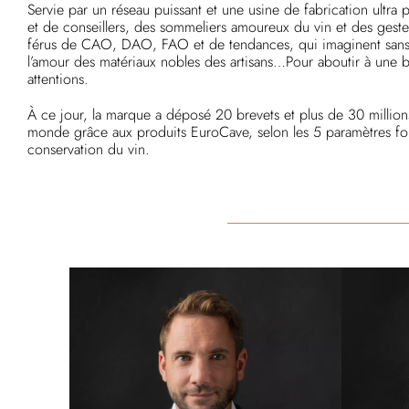
Servie par un réseau puissant et une usine de fabrication ultr
et de conseillers, des sommeliers amoureux du vin et des geste
férus de CAO, DAO, FAO et de tendances, qui imaginent sans ce
l’amour des matériaux nobles des artisans…Pour aboutir à une b
attentions.
À ce jour, la marque a déposé 20 brevets et plus de 30 millions
monde grâce aux produits EuroCave, selon les 5 paramètres fo
conservation du vin.