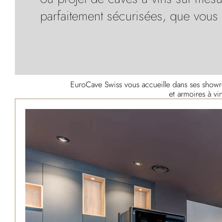
parfaitement sécurisées, que vous 
EuroCave Swiss vous accueille dans ses show
et armoires à vi