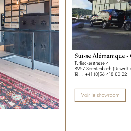
Suisse Alémanique -
Turliackerstrasse 4
8957 Spreitenbach (Umwelt 
Tél. : +41 (0)56 418 80 22
Voir le showroom