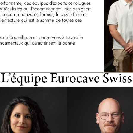
a performante, des équipes d’experts œnologues
s séculaires qui l’accompagnent, des designers
sse de nouvelles formes, le savoir-faire et
ienfacture qui est la somme de toutes ces
 de bouteilles sont conservées à travers le
ndamentaux qui caractérisent la bonne
L’équipe Eurocave Swiss