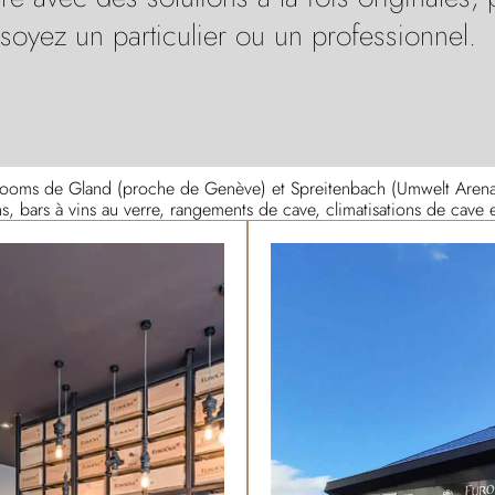
soyez un particulier ou un professionnel.
rooms de Gland (proche de Genève) et Spreitenbach (Umwelt Arena
ns, bars à vins au verre, rangements de cave, climatisations de cave 