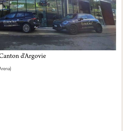
 Canton d'Argovie
Arena)