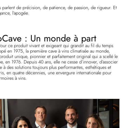
Ils parlent de précision, de patience, de passion, de rigueur. Et
gance, l’apogée.
roCave : Un monde à part
our ce produit vivant et exigeant qui grandit au fil du temps
ppé en 1975, la première cave à vins climatisée au monde,
roduit unique, pionnier et parfaitement original qui a scellé le
e, en 1976. Depuis 40 ans, elle ne cesse d’innover, d’associer
e à des solutions toujours plus performantes, esthétiques et
pris, en quatre décennies, une envergure internationale pour
rmoires à vins.