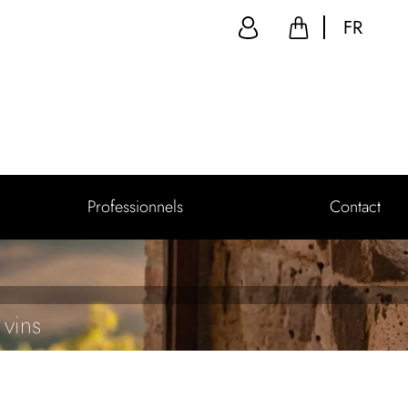
FR
Professionnels
Contact
 vins