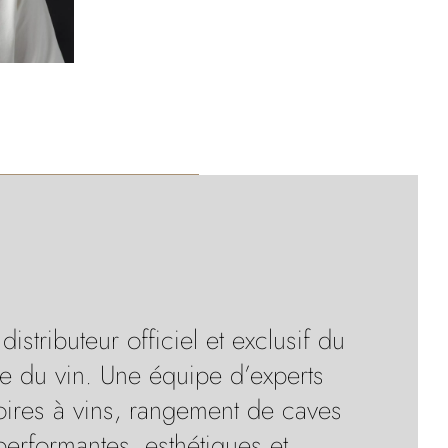
tributeur officiel et exclusif du
ce du vin. Une équipe d’experts
ires à vins, rangement de caves
performantes, esthétiques et