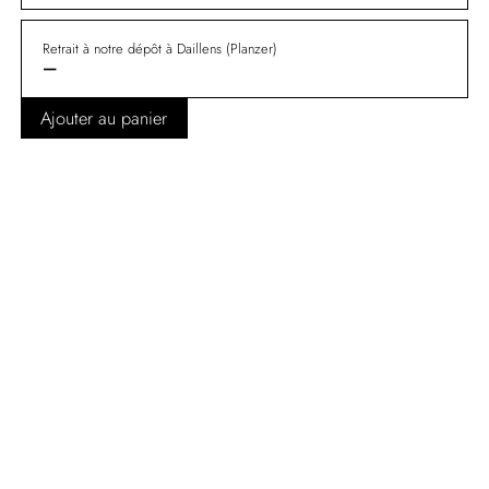
Retrait à notre dépôt à Daillens (Planzer)
—
Ajouter au panier