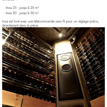
Inoa 25 : jusqu’à 25 m³
Inoa 50 : jusqu’à 50 m³
Inoa est livré avec une télécommande sans fil pour un réglage précis,
directement dans la pièce.