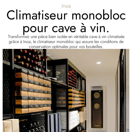
Inoa
Climatiseur monobloc
pour cave à vin.
Transformez une pièce bien isolée en véritable cave à vin climatisée
grâce à Inoa, le climatiseur monobloc qui assure les conditions de
conservation optimales pour vos bouteilles.