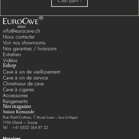
C'est parti !
info@eurocave.ch
Nous contacter
Voir nos showrooms
Nos garanties / livraisons
Entretien
Vidéos
Eshop
Cave à vin de vieillissement
Cave à vin de service
Climatiseur de cave
Cave à cigares
Accessoires
Rangements
Nos magasins
Suisse Romande
Rue Riant-Coteau, 7
(Route Suisse – face Schilliger)
1196 Gland – Suisse
Tél. : +41 (0)22 364 87 22
Horaires