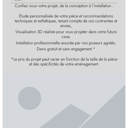
Confiez nous votre projet, de la conception à l’installation :
Étude personnalisée de votre pièce et recommandations
techniques et esthétiques, tenant compte de vos contraintes et
envies,
Visualisation 3D réaliste pour vous projeter dans votre future
cave,
Installation professionnelle assurée par nos poseurs agréés,
Devis gratuit et sans engagement.*
*Le prix du projet peut varier en fonction de la taille de la pièce
et des spécificités de votre aménagement.