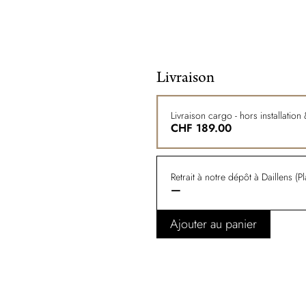
Livraison
Livraison cargo - hors installatio
CHF
189.00
Retrait à notre dépôt à Daillens (P
—
Ajouter au panier