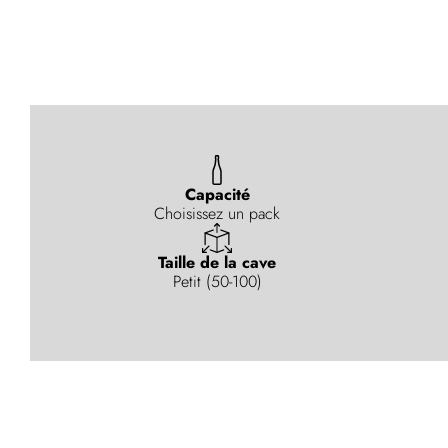
Capacité
Choisissez un pack
Taille de la cave
Petit (50-100)