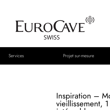
Services
Projet sur-mesure
Inspiration – M
vieillissement, 