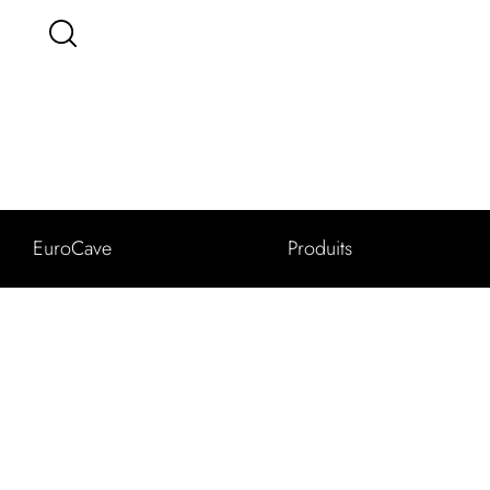
EuroCave
Produits