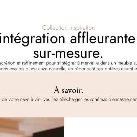
Collection Inspiration
ntégration affleurant
sur-mesure.
 discrétion et raffinement pour s'intégrer à merveille dans un meuble 
ions exactes d'une cave naturelle, en répondant aux critères essenti
À savoir.
 de votre cave à vin, veuillez télécharger les schémas d'encastrement