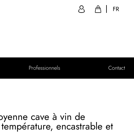
FR
Professionnels
Contact
oyenne cave à vin de
1 température, encastrable et