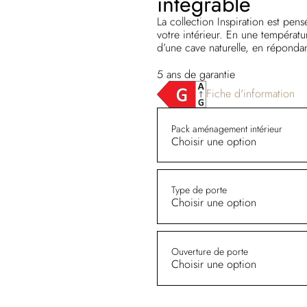
intégrable
La collection Inspiration est pen
votre intérieur. En une températur
d’une cave naturelle, en répondan
5 ans de garantie
Fiche d'information
Pack aménagement intérieur
Choisir une option
Type de porte
Choisir une option
Ouverture de porte
Choisir une option