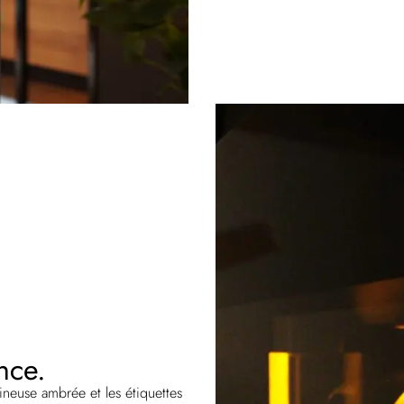
nce.
ineuse ambrée et les étiquettes