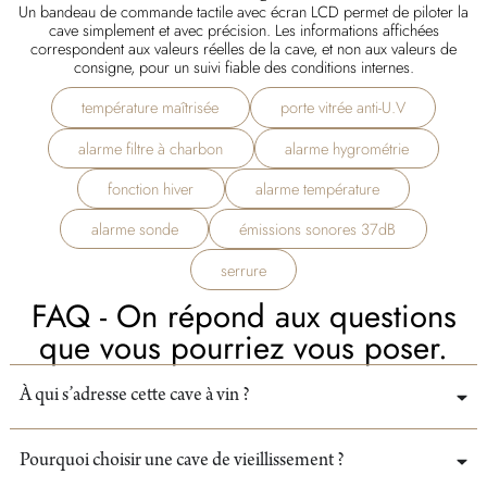
Un bandeau de commande tactile avec écran LCD permet de piloter la
cave simplement et avec précision. Les informations affichées
correspondent aux valeurs réelles de la cave, et non aux valeurs de
consigne, pour un suivi fiable des conditions internes.
température maîtrisée
porte vitrée anti-U.V
alarme filtre à charbon
alarme hygrométrie
fonction hiver
alarme température
alarme sonde
émissions sonores 37dB
serrure
FAQ - On répond aux questions
que vous pourriez vous poser.
À qui s’adresse cette cave à vin ?
Pourquoi choisir une cave de vieillissement ?