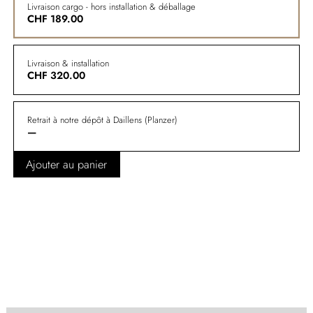
Livraison cargo - hors installation & déballage
CHF
189.00
Livraison & installation
CHF
320.00
Retrait à notre dépôt à Daillens (Planzer)
—
Ajouter au panier