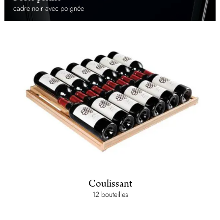
cadre noir avec poignée
Coulissant
12 bouteilles