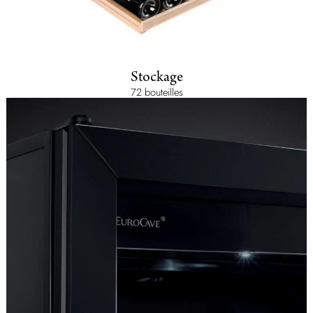
Stockage
72 bouteilles