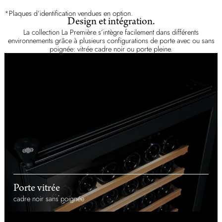
*Plaques d’identification vendues en option.
Design et intégration.
La collection La Première s’intègre facilement dans différents
environnements grâce à plusieurs configurations de porte avec ou sans
poignée: vitrée cadre noir ou porte pleine.
Porte vitrée
cadre noir sans poignée