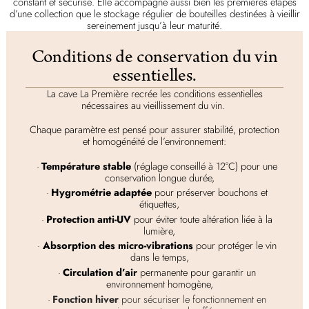
constant et sécurisé. Elle accompagne aussi bien les premières étapes
d’une collection que le stockage régulier de bouteilles destinées à vieillir
sereinement jusqu’à leur maturité.
Conditions de conservation du vin
essentielles.
La cave La Première recrée les conditions essentielles
nécessaires au vieillissement du vin.
Chaque paramètre est pensé pour assurer stabilité, protection
et homogénéité de l’environnement:
Température stable
(réglage conseillé à 12°C) pour une
conservation longue durée,
Hygrométrie adaptée
pour préserver bouchons et
étiquettes,
Protection anti-UV
pour éviter toute altération liée à la
lumière,
Absorption des micro-vibrations
pour protéger le vin
dans le temps,
Circulation d’air
permanente pour garantir un
environnement homogène,
Fonction hiver
pour sécuriser le fonctionnement en