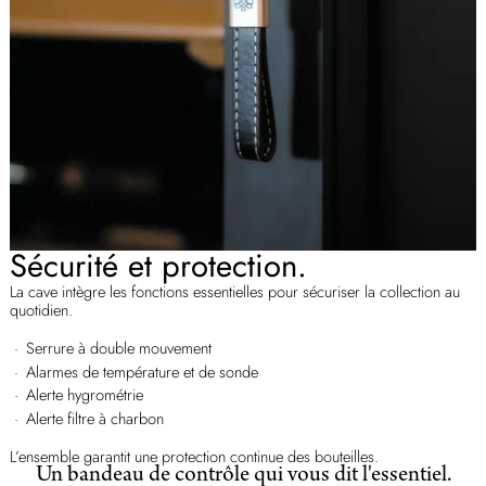
Sécurité et protection.
La cave intègre les fonctions essentielles pour sécuriser la collection au
quotidien.
Serrure à double mouvement
Alarmes de température et de sonde
Alerte hygrométrie
Alerte filtre à charbon
L’ensemble garantit une protection continue des bouteilles.
Un bandeau de contrôle qui vous dit l'essentiel.