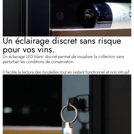
Un éclairage discret sans risque
pour vos vins.
Un éclairage LED blanc discret permet de visualiser la collection sans
perturber les conditions de conservation.
Il facilite la lecture des bouteilles tout en restant fonctionnel et non intrusif.