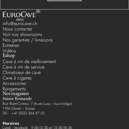
info@eurocave.ch
Nous contacter
Voir nos showrooms
Nos garanties / livraisons
Entretien
Vidéos
Eshop
Cave à vin de vieillissement
Cave à vin de service
Climatiseur de cave
Cave à cigares
Accessoires
Rangements
Nos magasins
Suisse Romande
Rue Riant-Coteau, 7
(Route Suisse – face Schilliger)
1196 Gland – Suisse
Tél. : +41 (0)22 364 87 22
Horaires
Lundi - Vendredi: 9:00-12:30 et 13:30-18:30