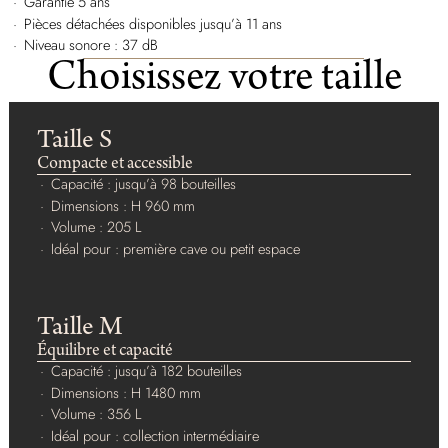
Garantie 5 ans
Pièces détachées disponibles jusqu’à 11 ans
Niveau sonore : 37 dB
Choisissez votre taille
Taille S
Compacte et accessible
Capacité : jusqu’à 98 bouteilles
Dimensions : H 960 mm
Volume : 205 L
Idéal pour : première cave ou petit espace
Taille M
Équilibre et capacité
Capacité : jusqu’à 182 bouteilles
Dimensions : H 1480 mm
Volume : 356 L
Idéal pour : collection intermédiaire