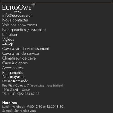
info@eurocave.ch
Nous contacter
Voir nos showrooms
Nos garanties / livraisons
Entretien
Vidéos
Eshop
Cave à vin de vieillissement
Cave à vin de service
Climatiseur de cave
Cave à cigares
Accessoires
Rangements
Nos magasins
Suisse Romande
Rue Riant-Coteau, 7
(Route Suisse – face Schilliger)
1196 Gland – Suisse
Tél. : +41 (0)22 364 87 22
Horaires
Lundi - Vendredi: 9:00-12:30 et 13:30-18:30
Samedi: Sur rendez-vous