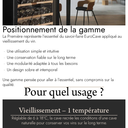
Positionnement de la gamme
La Première représente l’essentiel du savoir-faire EuroCave appliqué au
vieillissement du vin.
Une utilisation simple et intuitive
Une conservation fiable sur le long terme
Une modularité adaptée à tous les besoins
Un design sobre et intemporel
Une gamme pensée pour aller à l’essentiel, sans compromis sur la
qualité.
Pour quel usage ?
Vieillissement – 1 température
Réglable de 6 à 18°C, la cave recrée les conditions d’une cave
naturelle pour conserver vos vins sur le long terme.