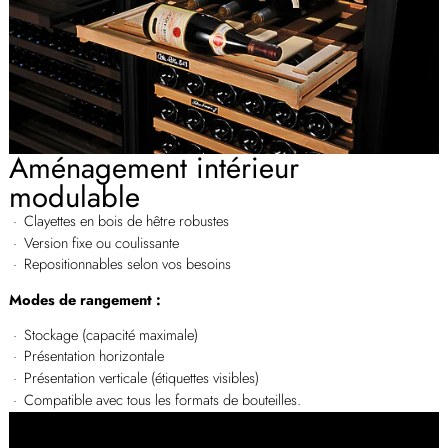
Aménagement intérieur
modulable
Clayettes en bois de hêtre robustes
Version fixe ou coulissante
Repositionnables selon vos besoins
Modes de rangement :
Stockage (capacité maximale)
Présentation horizontale
Présentation verticale (étiquettes visibles)
Compatible avec tous les formats de bouteilles.