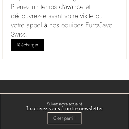
Prenez un temps d’avance et
découvrez-le avant votre visite ou
votre appel à nos équipes EuroCave
Swiss.
Télécharger
Suivez notre actualité
Inscrivez-vous à notre newsletter
C'est parti !