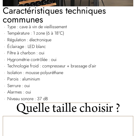
Caractéristiques techniques
communes
Type : cave à vin de vieillissement
Température : 1 zone (6 à 18°C)
Régulation : électronique
Éclairage : LED blanc
Filtre à charbon : oui
Hygrométrie contrôlée : oui
Technologie froid : compresseur + brassage d’air
Isolation : mousse polyuréthane
Parois : aluminium
Serrure : oui
Alarmes : oui
Niveau sonore : 37 dB
Quelle taille choisir ?