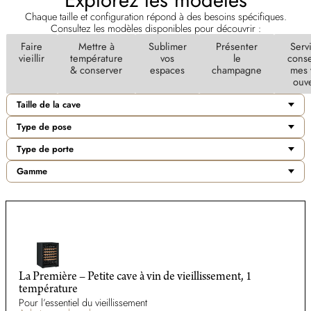
Chaque taille et configuration répond à des besoins spécifiques.
Consultez les modèles disponibles pour découvrir :
Faire
Mettre à
Sublimer
Présenter
Servi
vieillir
température
vos
le
conse
& conserver
espaces
champagne
mes 
ouve
Taille de la cave
Type de pose
Type de porte
Gamme
La Première – Petite cave à vin de vieillissement, 1
température
Pour l’essentiel du vieillissement