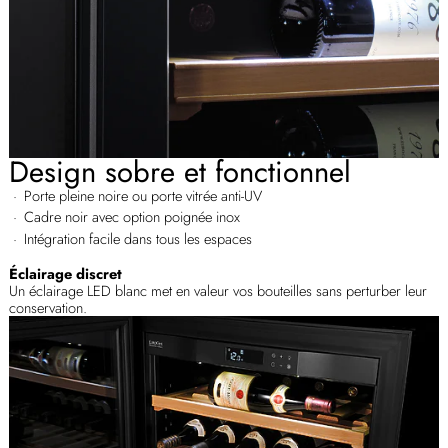
Design sobre et fonctionnel
Porte pleine noire ou porte vitrée anti-UV
Cadre noir avec option poignée inox
Intégration facile dans tous les espaces
Éclairage discret
Un éclairage LED blanc met en valeur vos bouteilles sans perturber leur
conservation.