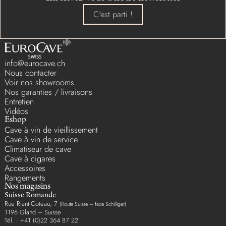
C'est parti !
info@eurocave.ch
Nous contacter
Voir nos showrooms
Nos garanties / livraisons
Entretien
Vidéos
Eshop
Cave à vin de vieillissement
Cave à vin de service
Climatiseur de cave
Cave à cigares
Accessoires
Rangements
Nos magasins
Suisse Romande
Rue Riant-Coteau, 7
(Route Suisse – face Schilliger)
1196 Gland – Suisse
Tél. : +41 (0)22 364 87 22