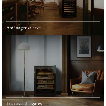
Aménager sa cave
Les caves à cigares