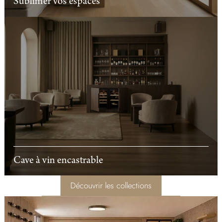
Sublimer vos espaces
Cave à vin encastrable
Découvrir les collections