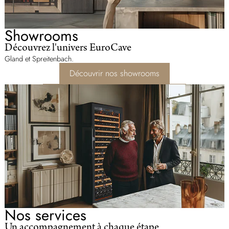
Showrooms
Découvrez l'univers EuroCave
Gland et Spreitenbach.
Découvrir nos showrooms
Nos services
Un accompagnement à chaque étape