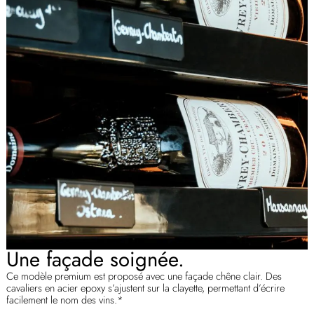
Une façade soignée.
Ce modèle premium est proposé avec une façade chêne clair. Des
cavaliers en acier epoxy s’ajustent sur la clayette, permettant d’écrire
facilement le nom des vins.*