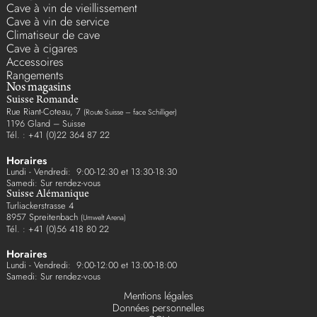
Cave à vin de vieillissement
Cave à vin de service
Climatiseur de cave
Cave à cigares
Accessoires
Rangements
Nos magasins
Suisse Romande
Rue Riant-Coteau, 7
(Route Suisse – face Schilliger)
1196 Gland – Suisse
Tél. : +41 (0)22 364 87 22
Horaires
Lundi - Vendredi: 9:00-12:30 et 13:30-18:30
Samedi: Sur rendez-vous
Suisse Alémanique
Turliackerstrasse 4
8957 Spreitenbach
(Umwelt Arena)
Tél. : +41 (0)56 418 80 22
Horaires
Lundi - Vendredi: 9:00-12:00 et 13:00-18:00
Samedi: Sur rendez-vous
Mentions légales
Données personnelles