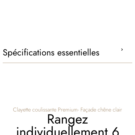
Spécifications essentielles
Clayette coulissante Premium- Façade chêne clair
Rangez
individuellement 6