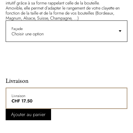
intuitif grâce à sa forme rappelant celle de la bouteille.
Amovible, elle permet d’adapter le rangement de votre clayette en
fonction de la taille et de la forme de vos bouteilles (Bordeaux,
Magnum, Alsace, Suisse, Champagne, …)
Façade
Choisir une option
Livraison
Livraison
CHF
17.50
Ajouter au panier