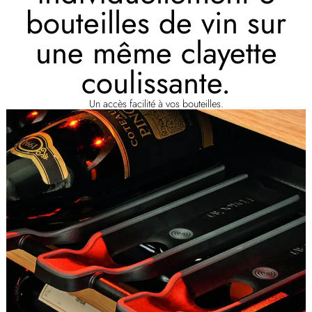
bouteilles de vin sur
une même clayette
coulissante.
Un accès facilité à vos bouteilles.