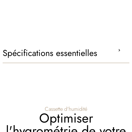
Spécifications essentielles
Cassette d'humidité
Optimiser
l'hygrométrie de votre