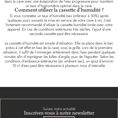
dans la cave avec une évaporation de l’eau progressive pour maintenir
un taux d’hygrométrie optimal dans la cave.
Comment utiliser la cassette d'humidité ?
Si vous constatez un taux d’humidité bas (inférieur à 50%) après
quelques jours suivants la mise en service de votre cave à vin, il est
fortement recommandé d’utiliser la cassette humidité livrée avec votre
appareil. En cas de conditions extérieures très sèches, l’ajout d’une
seconde cassette peut être nécessaire.
La cassette d’humidité est simple d’utilisation. Elle se place dans le bac
prévu à cet effet en bas de la cave, sous la grille. Lors de la première
utilisation, il suffit de l’immerger entièrement dans l’eau pendant quelques
minutes afin d’imprégner les billes d’argile, puis de l’égoutter. Selon les
conditions d’ambiance extérieures (air ambiant sec), un ajout d’environ
10 cl d’eau peut être nécessaire à plusieurs mois d’intervalle.
Suivez notre actualité
Inscrivez-vous à notre newsletter