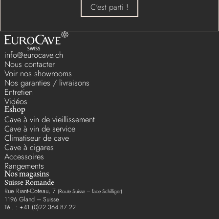
C'est parti !
info@eurocave.ch
Nous contacter
Voir nos showrooms
Nos garanties / livraisons
Entretien
Vidéos
Eshop
Cave à vin de vieillissement
Cave à vin de service
Climatiseur de cave
Cave à cigares
Accessoires
Rangements
Nos magasins
Suisse Romande
Rue Riant-Coteau, 7
(Route Suisse – face Schilliger)
1196 Gland – Suisse
Tél. : +41 (0)22 364 87 22