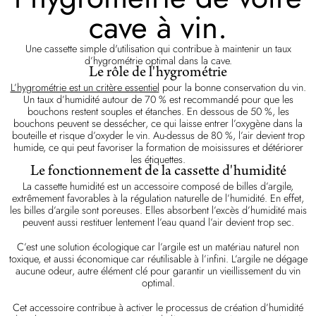
cave à vin.
Une cassette simple d'utilisation qui contribue à maintenir un taux
d’hygrométrie optimal dans la cave.
Le rôle de l'hygrométrie
L’hygrométrie est un critère essentiel
pour la bonne conservation du vin.
Un taux d’humidité autour de 70 % est recommandé pour que les
bouchons restent souples et étanches. En dessous de 50 %, les
bouchons peuvent se dessécher, ce qui laisse entrer l’oxygène dans la
bouteille et risque d’oxyder le vin. Au-dessus de 80 %, l’air devient trop
humide, ce qui peut favoriser la formation de moisissures et détériorer
les étiquettes.
Le fonctionnement de la cassette d'humidité
La cassette humidité est un accessoire composé de billes d’argile,
extrêmement favorables à la régulation naturelle de l’humidité. En effet,
les billes d’argile sont poreuses. Elles absorbent l’excès d’humidité mais
peuvent aussi restituer lentement l’eau quand l’air devient trop sec.
C’est une solution écologique car l’argile est un matériau naturel non
toxique, et aussi économique car réutilisable à l’infini. L’argile ne dégage
aucune odeur, autre élément clé pour garantir un vieillissement du vin
optimal.
Cet accessoire contribue à activer le processus de création d’humidité