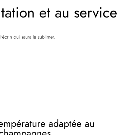
ation et au service
'écrin qui saura le sublimer.
température adaptée au
s champagnes.