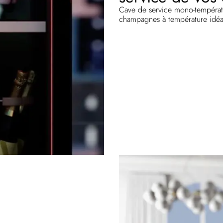
Cave de service mono-températur
champagnes à température idéa