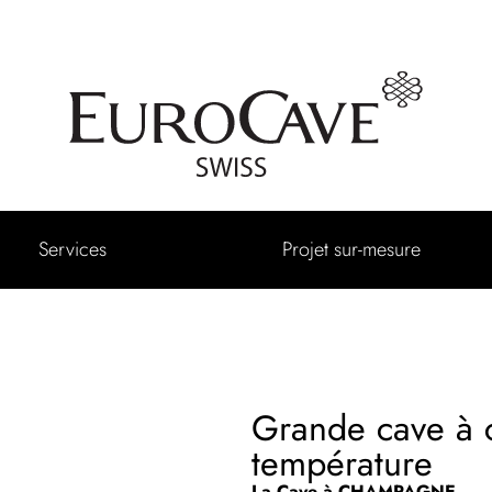
Services
Projet sur-mesure
Grande cave à 
température
La Cave à CHAMPAGNE