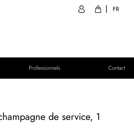
FR
Professionnels
Contact
champagne de service, 1