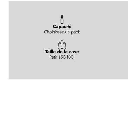
Capacité
Choisissez un pack
Taille de la cave
Petit (50-100)