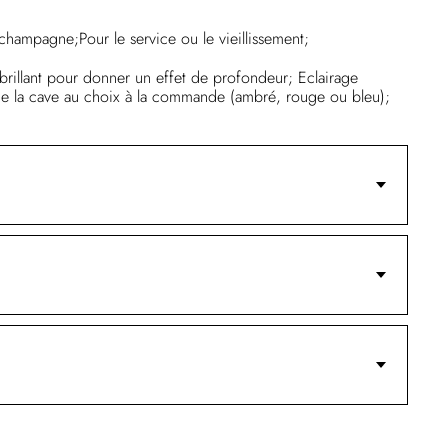
mpagne;Pour le service ou le vieillissement;
brillant pour donner un effet de profondeur; Eclairage
de la cave au choix à la commande (ambré, rouge ou bleu);