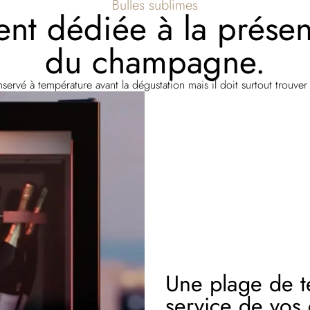
Bulles sublimes
nt dédiée à la présent
du champagne.
rvé à température avant la dégustation mais il doit surtout trouver l
Une plage de 
service de vo