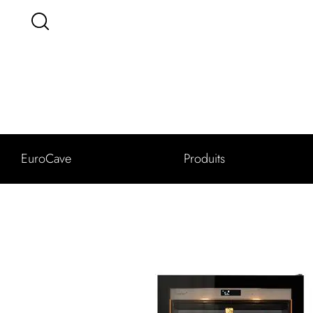
EuroCave
Produits