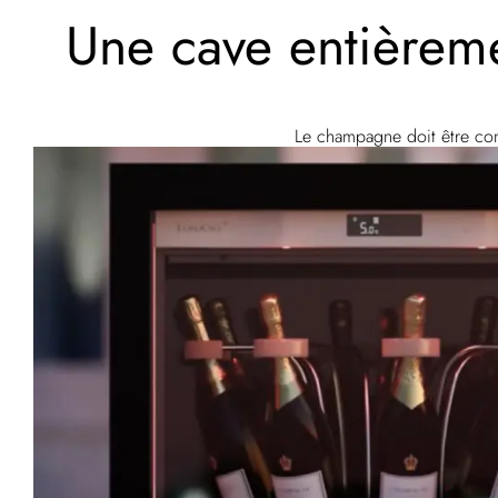
Une cave entièreme
Le champagne doit être conse