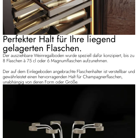
Perfekter Halt für Ihre liegend
gelagerten Flaschen.
Der ausziehbare Weinregalboden wurde speziell dafür konzipiert, bis zu
8 Flaschen à 75 cl oder 6 Magnumflaschen aufzunehmen.
Der auf dem Einlegeboden angebrachte Flaschenhalter ist verstellbar und
gewährleistet einen hervorragenden Halt für Champagnerflaschen,
unabhängig von deren Form oder Größe.