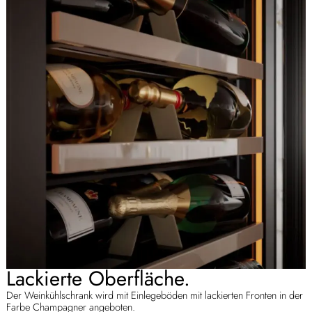
Lackierte Oberfläche.
Der Weinkühlschrank wird mit Einlegeböden mit lackierten Fronten in der
Farbe Champagner angeboten.