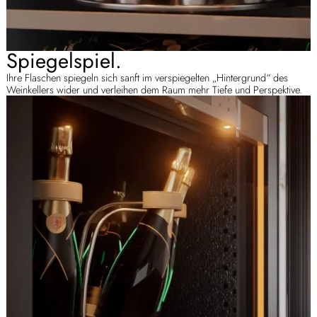
Spiegelspiel.
Ihre Flaschen spiegeln sich sanft im verspiegelten „Hintergrund“ des
Weinkellers wider und verleihen dem Raum mehr Tiefe und Perspektive.