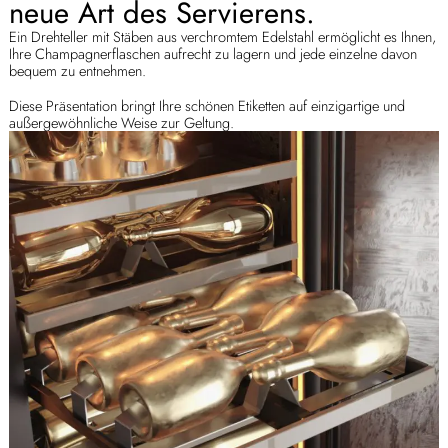
neue Art des Servierens.
Ein Drehteller mit Stäben aus verchromtem Edelstahl ermöglicht es Ihnen,
Ihre Champagnerflaschen aufrecht zu lagern und jede einzelne davon
bequem zu entnehmen.
Diese Präsentation bringt Ihre schönen Etiketten auf einzigartige und
außergewöhnliche Weise zur Geltung.