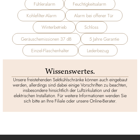
Fühleralarm
Feuchtigkeitsalarm
Kohlefilter-Alarm
Alarm bei offener Tür
Winterbetrieb
Schloss
Geräuschemissionen 37 dB
5 Jahre Garantie
Einzel-Flaschenhalter
Lederbezug
Wissenswertes.
Unsere freistehenden Sektkühlschränke können auch eingebaut
werden, allerdings sind dabei einige Vorschriften zu beachten,
insbesondere hinsichtlich der Luftzirkulation und der
elektrischen Installation. Für weitere Informationen wenden Sie
sich bitte an Ihre Filiale oder unsere Online-Berater.