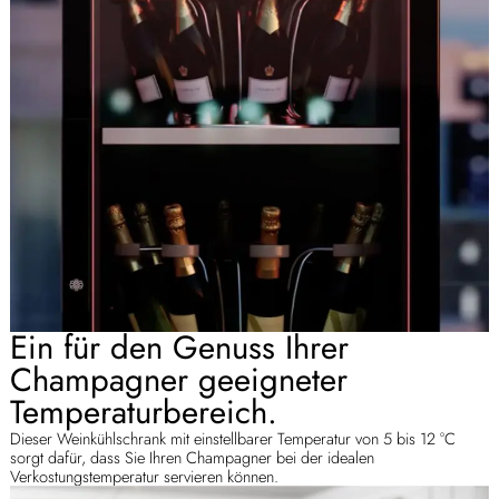
Ein für den Genuss Ihrer
Champagner geeigneter
Temperaturbereich.
Dieser Weinkühlschrank mit einstellbarer Temperatur von 5 bis 12 °C
sorgt dafür, dass Sie Ihren Champagner bei der idealen
Verkostungstemperatur servieren können.