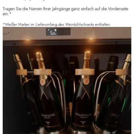
Tragen Sie die Namen Ihrer Jahrgänge ganz einfach auf die Vorderseite
ein.*
*Weißer Marker im Lieferumfang des Weinkühlschranks enthalten.