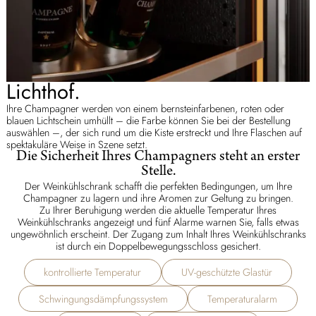
Lichthof.
Ihre Champagner werden von einem bernsteinfarbenen, roten oder
blauen Lichtschein umhüllt – die Farbe können Sie bei der Bestellung
auswählen –, der sich rund um die Kiste erstreckt und Ihre Flaschen auf
spektakuläre Weise in Szene setzt.
Die Sicherheit Ihres Champagners steht an erster
Stelle.
Der Weinkühlschrank schafft die perfekten Bedingungen, um Ihre
Champagner zu lagern und ihre Aromen zur Geltung zu bringen.
Zu Ihrer Beruhigung werden die aktuelle Temperatur Ihres
Weinkühlschranks angezeigt und fünf Alarme warnen Sie, falls etwas
ungewöhnlich erscheint. Der Zugang zum Inhalt Ihres Weinkühlschranks
ist durch ein Doppelbewegungsschloss gesichert.
kontrollierte Temperatur
UV-geschützte Glastür
Schwingungsdämpfungssystem
Temperaturalarm