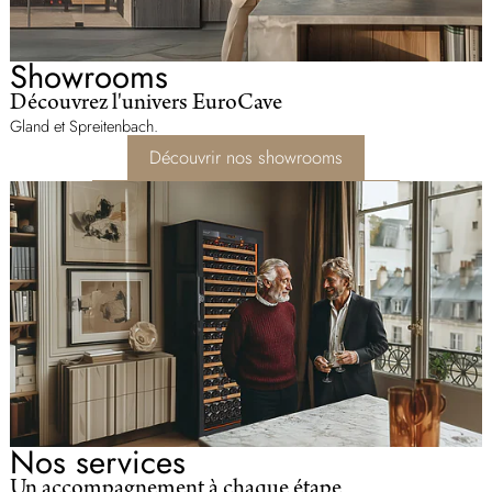
Showrooms
Découvrez l'univers EuroCave
Gland et Spreitenbach.
Découvrir nos showrooms
Nos services
Un accompagnement à chaque étape