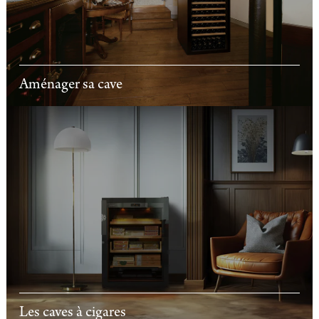
Aménager sa cave
Les caves à cigares