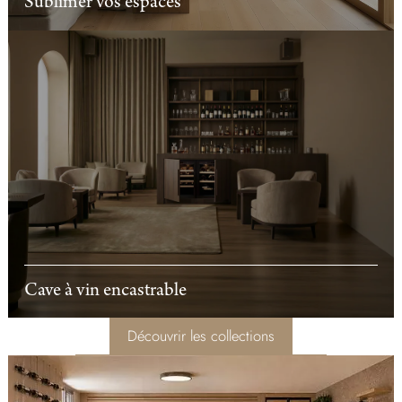
Sublimer vos espaces
Cave à vin encastrable
Découvrir les collections