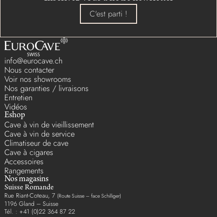
C'est parti !
info@eurocave.ch
Nous contacter
Voir nos showrooms
Nos garanties / livraisons
Entretien
Vidéos
Eshop
Cave à vin de vieillissement
Cave à vin de service
Climatiseur de cave
Cave à cigares
Accessoires
Rangements
Nos magasins
Suisse Romande
Rue Riant-Coteau, 7
(Route Suisse – face Schilliger)
1196 Gland – Suisse
Tél. : +41 (0)22 364 87 22