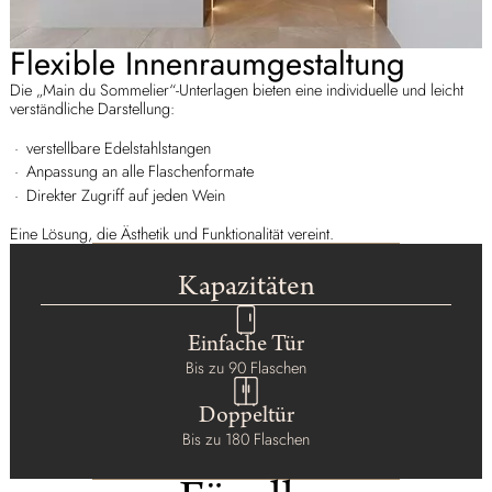
Flexible Innenraumgestaltung
Die „Main du Sommelier“-Unterlagen bieten eine individuelle und leicht
verständliche Darstellung:
verstellbare Edelstahlstangen
Anpassung an alle Flaschenformate
Direkter Zugriff auf jeden Wein
Eine Lösung, die Ästhetik und Funktionalität vereint.
Kapazitäten
Einfache Tür
Bis zu 90 Flaschen
Doppeltür
Bis zu 180 Flaschen