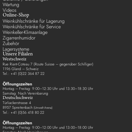
Wartung
Videos
Online-Shop
Weinkühlschränke für Lagerung
Weinkühlschränke für Service
Weinkeller-Klimaanlage
Zigarrenhumidor
Zubehör
Lagersysteme
Unsere Filialen
Westschweiz
Rue Riant-Coteau 7 (Route Suisse – gegenüber Schilliger)
1196 Gland – Schweiz
Tel.: +41 (0)22 364 87 22
Öffnungszeiten
Montag – Freitag: 9:00–12:30 Uhr und 13:30–18:30 Uhr
Samstag: Nach Vereinbarung
Deutschschweiz
Türliackerstrasse 4
8957 Spreitenbach
(Umwelt Arena)
Tel.: +41 (0)56 418 80 22
Öffnungszeiten
Montag – Freitag: 9:00–12:00 Uhr und 13:00–18:00 Uhr