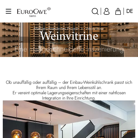
DE
Maßgeschneidertes Projekt
Weinvitrine
Weinvitrine
Eine maßgeschneiderte Inszenierung
Ob unauffällig oder auffällig – der Einbau-Weinkühlschrank passt sich
Ihrem Raum und Ihrem Lebensstil an.
Er vereint optimale Lagerungseigenschaften mit einer nahtlosen
Integration in Ihre Einrichtung.