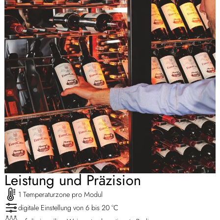
Leistung und Präzision
1 Temperaturzone pro Modul
digitale Einstellung von 6 bis 20 °C