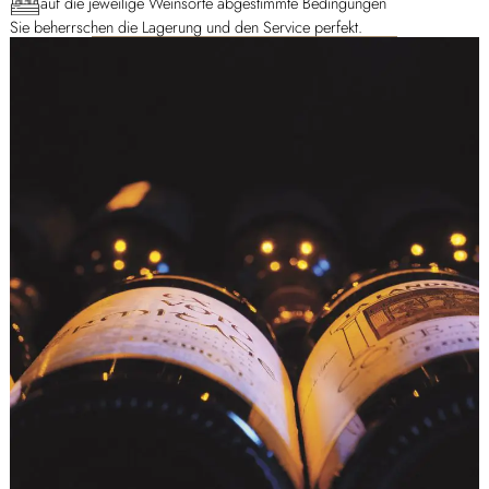
auf die jeweilige Weinsorte abgestimmte Bedingungen
Sie beherrschen die Lagerung und den Service perfekt.