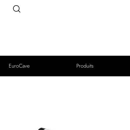
EuroCave
Produits