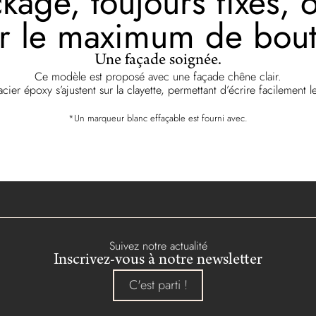
ckage, toujours fixes,
r le maximum de boute
Une façade soignée.
Ce modèle est proposé avec une façade chêne clair.
acier époxy s’ajustent sur la clayette, permettant d’écrire facilement
*Un marqueur blanc effaçable est fourni avec.
Suivez notre actualité
Inscrivez-vous à notre newsletter
C'est parti !