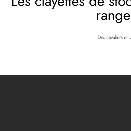
Les clayettes de sto
range
Des cavaliers en 