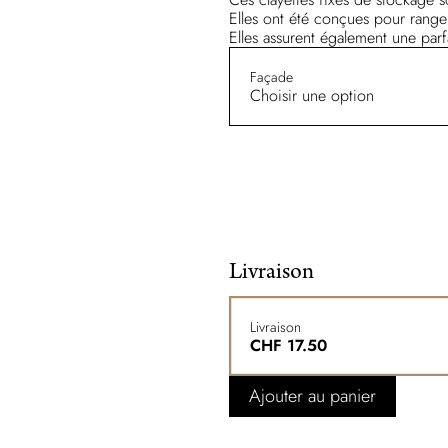
Elles ont été conçues pour range
Elles assurent également une parfa
Façade
Choisir une option
Livraison
Livraison
CHF
17.50
Ajouter au panier