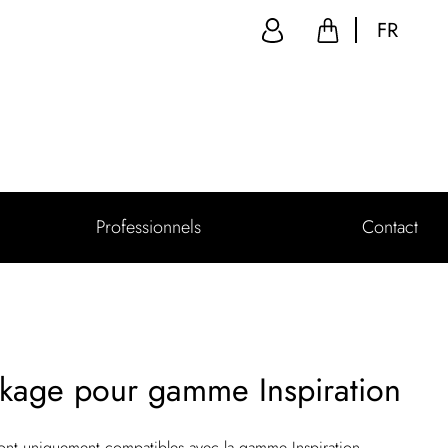
FR
Professionnels
Contact
ckage pour gamme Inspiration
sont uniquement compatibles avec la gamme Inspiration.