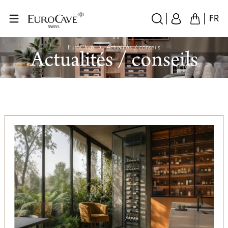
FR
EuroCave
Actualités / conseils
Actualités / conseils