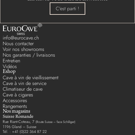
C'est parti !
info@eurocave.ch
Nous contacter
Voir nos showrooms
Nos garanties / livraisons
Entretien
Vidéos
Eshop
Cave à vin de vieillissement
Cave à vin de service
Climatiseur de cave
Cave à cigares
Accessoires
Rangements
Nos magasins
Suisse Romande
Rue Riant-Coteau, 7
(Route Suisse – face Schilliger)
1196 Gland – Suisse
Tél. : +41 (0)22 364 87 22