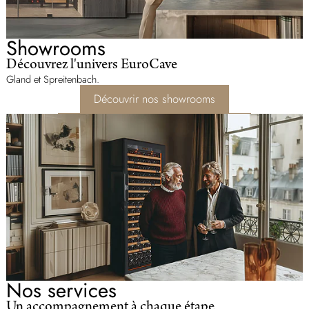
Showrooms
Découvrez l'univers EuroCave
Gland et Spreitenbach.
Découvrir nos showrooms
Nos services
Un accompagnement à chaque étape