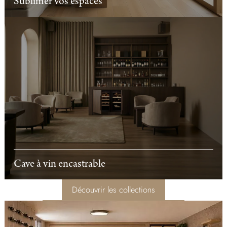
Sublimer vos espaces
Cave à vin encastrable
Découvrir les collections