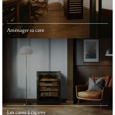
Aménager sa cave
Les caves à cigares