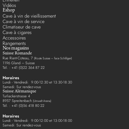
Vidéos
Eshop
Cave à vin de vieillissement
Cave à vin de service
Climatiseur de cave
Cave à cigares
Accessoires
Rangements
Nos magasins
Suisse Romande
Rue Riant-Coteau, 7
(Route Suisse – face Schilliger)
1196 Gland – Suisse
Tél. : +41 (0)22 364 87 22
Horaires
Lundi - Vendredi: 9:00-12:30 et 13:30-18:30
Samedi: Sur rendez-vous
Suisse Alémanique
Turliackerstrasse 4
8957 Spreitenbach
(Umwelt Arena)
Tél. : +41 (0)56 418 80 22
Horaires
Lundi - Vendredi: 9:00-12:00 et 13:00-18:00
Samedi: Sur rendez-vous