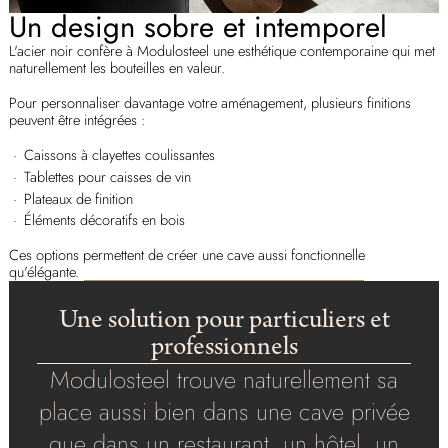
Un design sobre et intemporel
L'acier noir confère à Modulosteel une esthétique contemporaine qui met
naturellement les bouteilles en valeur.
Pour personnaliser davantage votre aménagement, plusieurs finitions
peuvent être intégrées :
Caissons à clayettes coulissantes
Tablettes pour caisses de vin
Plateaux de finition
Éléments décoratifs en bois
Ces options permettent de créer une cave aussi fonctionnelle
qu'élégante.
Une solution pour particuliers et
professionnels
Modulosteel trouve naturellement sa
place aussi bien dans une cave privée
que dans un restaurant, un hôtel, un