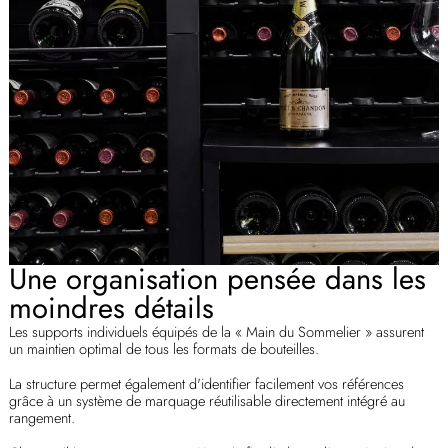
Une organisation pensée dans les
moindres détails
Les supports individuels équipés de la « Main du Sommelier » assurent
un maintien optimal de tous les formats de bouteilles.
La structure permet également d'identifier facilement vos références
grâce à un système de marquage réutilisable directement intégré au
rangement.