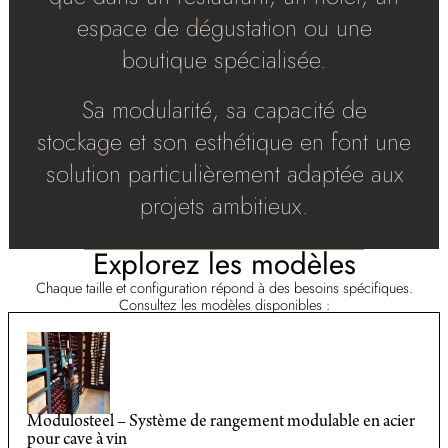
espace de dégustation ou une
boutique spécialisée.
Sa modularité, sa capacité de
stockage et son esthétique en font une
solution particulièrement adaptée aux
projets ambitieux.
Explorez les modèles
Chaque taille et configuration répond à des besoins spécifiques.
Consultez les modèles disponibles :
Modulosteel – Système de rangement modulable en acier
pour cave à vin