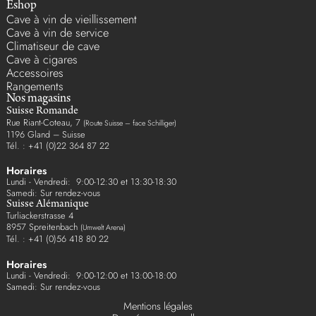
Eshop
Cave à vin de vieillissement
Cave à vin de service
Climatiseur de cave
Cave à cigares
Accessoires
Rangements
Nos magasins
Suisse Romande
Rue Riant-Coteau, 7
(Route Suisse – face Schilliger)
1196 Gland – Suisse
Tél. : +41 (0)22 364 87 22
Horaires
Lundi - Vendredi: 9:00-12:30 et 13:30-18:30
Samedi: Sur rendez-vous
Suisse Alémanique
Turliackerstrasse 4
8957 Spreitenbach
(Umwelt Arena)
Tél. : +41 (0)56 418 80 22
Horaires
Lundi - Vendredi: 9:00-12:00 et 13:00-18:00
Samedi: Sur rendez-vous
Mentions légales