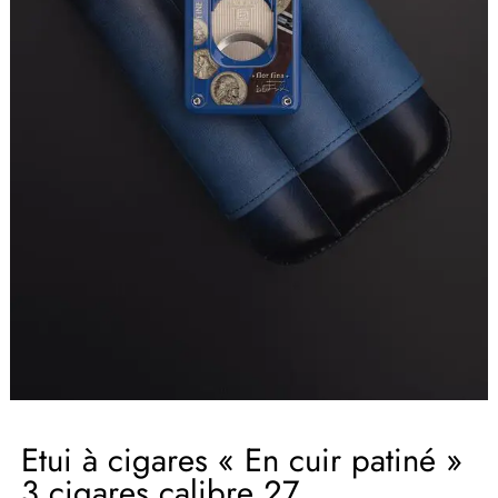
Etui à cigares « En cuir patiné »
3 cigares calibre 27