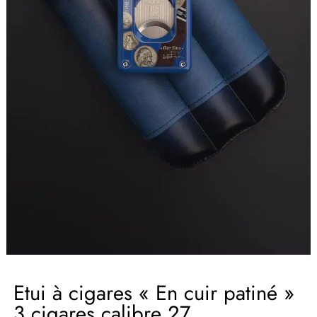
Etui à cigares « En cuir patiné »
3 cigares calibre 27