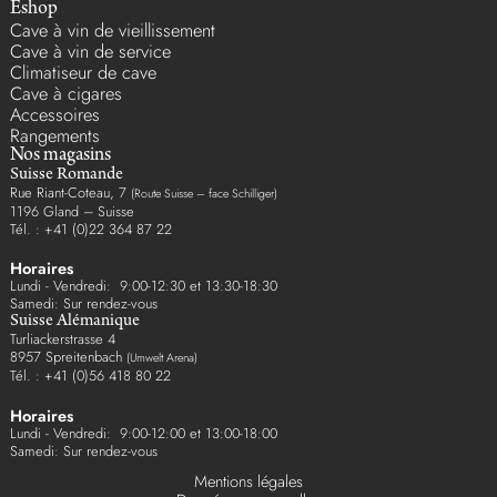
Eshop
Cave à vin de vieillissement
Cave à vin de service
Climatiseur de cave
Cave à cigares
Accessoires
Rangements
Nos magasins
Suisse Romande
Rue Riant-Coteau, 7
(Route Suisse – face Schilliger)
1196 Gland – Suisse
Tél. : +41 (0)22 364 87 22
Horaires
Lundi - Vendredi: 9:00-12:30 et 13:30-18:30
Samedi: Sur rendez-vous
Suisse Alémanique
Turliackerstrasse 4
8957 Spreitenbach
(Umwelt Arena)
Tél. : +41 (0)56 418 80 22
Horaires
Lundi - Vendredi: 9:00-12:00 et 13:00-18:00
Samedi: Sur rendez-vous
Mentions légales