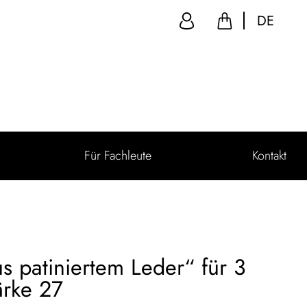
DE
Für Fachleute
Kontakt
us patiniertem Leder“ für 3
ärke 27