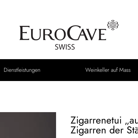
Dienstleistungen
Weinkeller auf Mass
Zigarrenetui „a
Zigarren der St