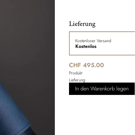
Lieferung
Kostenloser Versand
Kostenlos
CHF 495.00
Produkt
Lieferung
In den Warenkorb legen