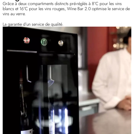
Grâce à deux compartiments distincts pré-réglés à 8°C pour les vins
blancs et 16°C pour les vins rouges, Wine Bar 2.0 optimise le service de
vins au verre.
La garantie d’un service de qualité.