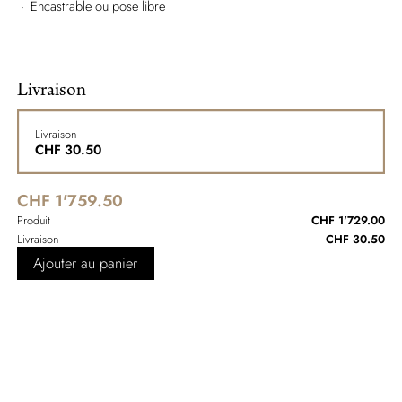
Encastrable ou pose libre
Livraison
Livraison
CHF
30.50
CHF 1'759.50
Produit
CHF 1'729.00
Livraison
CHF 30.50
Ajouter au panier