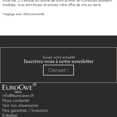
Wine Bar 2.0 évolue au rythme de votre activité: en combinant plusieurs
modules, vous enrichissez et animez votre offre de vins au verre.
*réglage avec télécommande
Suivez notre actualité
Inscrivez-vous à notre newsletter
C'est parti !
info@eurocave.ch
Nous contacter
Voir nos showrooms
Nos garanties / livraisons
Entretien