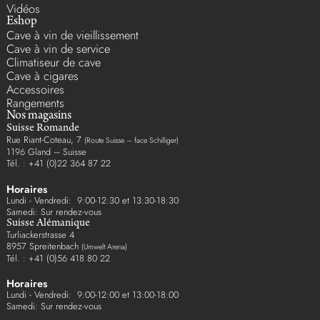
Vidéos
Eshop
Cave à vin de vieillissement
Cave à vin de service
Climatiseur de cave
Cave à cigares
Accessoires
Rangements
Nos magasins
Suisse Romande
Rue Riant-Coteau, 7
(Route Suisse – face Schilliger)
1196 Gland – Suisse
Tél. : +41 (0)22 364 87 22
Horaires
Lundi - Vendredi: 9:00-12:30 et 13:30-18:30
Samedi: Sur rendez-vous
Suisse Alémanique
Turliackerstrasse 4
8957 Spreitenbach
(Umwelt Arena)
Tél. : +41 (0)56 418 80 22
Horaires
Lundi - Vendredi: 9:00-12:00 et 13:00-18:00
Samedi: Sur rendez-vous