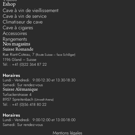
Eshop
Cave à vin de vieillissement
Cave à vin de service
Climatiseur de cave
Cave à cigares
Accessoires
Rangements
Nos magasins
Suisse Romande
Rue Riant-Coteau, 7
(Route Suisse – face Schilliger)
1196 Gland – Suisse
Tél. : +41 (0)22 364 87 22
Horaires
Lundi - Vendredi: 9:00-12:30 et 13:30-18:30
Samedi: Sur rendez-vous
Suisse Alémanique
Turliackerstrasse 4
8957 Spreitenbach
(Umwelt Arena)
Tél. : +41 (0)56 418 80 22
Horaires
Lundi - Vendredi: 9:00-12:00 et 13:00-18:00
Samedi: Sur rendez-vous
Mentions légales