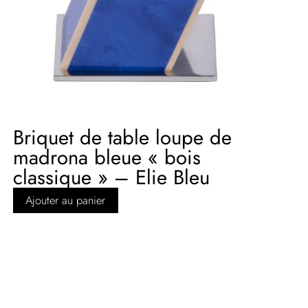
Briquet de table loupe de
madrona bleue « bois
classique » – Elie Bleu
Ajouter au panier