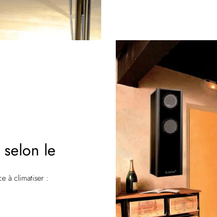
 selon le
ce à climatiser :