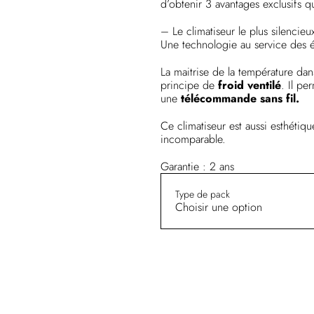
d’obtenir 3 avantages exclusifs qu
– Le climatiseur le plus silenci
Une technologie au service des 
La maitrise de la température da
principe de
froid ventilé
. Il pe
une
télécommande sans fil.
Ce climatiseur est aussi esthétique
incomparable.
Garantie : 2 ans
Type de pack
Choisir une option