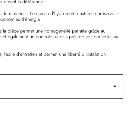
i créent la différence :
eux du marché – Le niveau d’hygrométrie naturelle préservé –
économies d’énergie
ns la pièce permet une homogénéité parfaite grâce au
rmet également un contrôle au plus près de vos bouteilles via
, facile d’entretien et permet une liberté d’installation