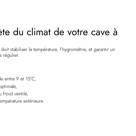
te du climat de votre cave à
oit stabiliser la température, l’hygrométrie, et garantir un
s régulier.
le entre 9 et 15°C,
optimale,
froid ventilé,
empérature extérieure.