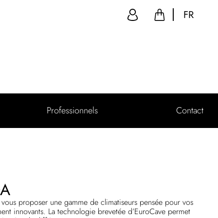
FR
Professionnels
Contact
OA
 à vous proposer une gamme de climatiseurs pensée pour vos
tement innovants. La technologie brevetée d’EuroCave permet