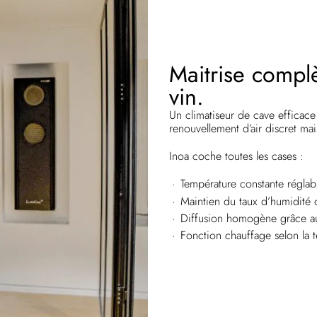
Maitrise complè
vin.
Un climatiseur de cave efficace d
renouvellement d’air discret mai
Inoa coche toutes les cases :
Température constante réglab
Maintien du taux d’humidité 
Diffusion homogène grâce au 
Fonction chauffage selon la t