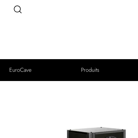
EuroCave
Produits