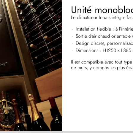
Unité monobloc 
Le climatiseur Inoa s’intègre fac
Installation flexible : à l’inté
Sortie d’air chaud orientable 
Design discret, personnalisa
Dimensions : H1250 x L385
Il est compatible avec tout typ
de murs, y compris les plus épa