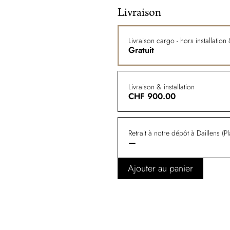
Livraison
Livraison cargo - hors installatio
Gratuit
Livraison & installation
CHF
900.00
Retrait à notre dépôt à Daillens (P
—
Ajouter au panier