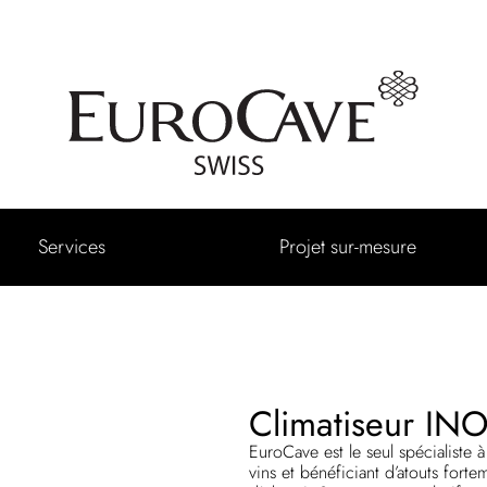
Services
Projet sur-mesure
Climatiseur IN
EuroCave est le seul spécialiste
vins et bénéficiant d’atouts for