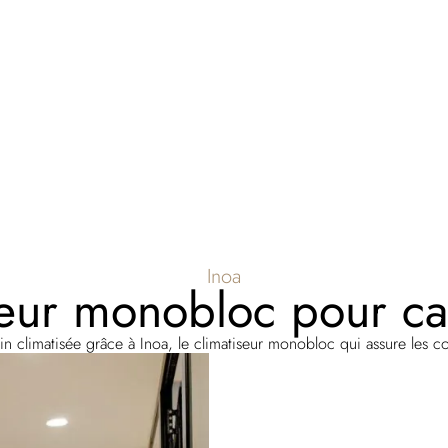
Inoa
eur monobloc pour ca
in climatisée grâce à Inoa, le climatiseur monobloc qui assure les c