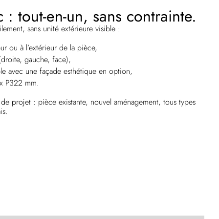
: tout-en-un, sans contrainte.
ilement, sans unité extérieure visible :
rieur ou à l’extérieur de la pièce,
(droite, gauche, face),
ble avec une façade esthétique en option,
 x P322 mm.
e de projet : pièce existante, nouvel aménagement, tous types
is.