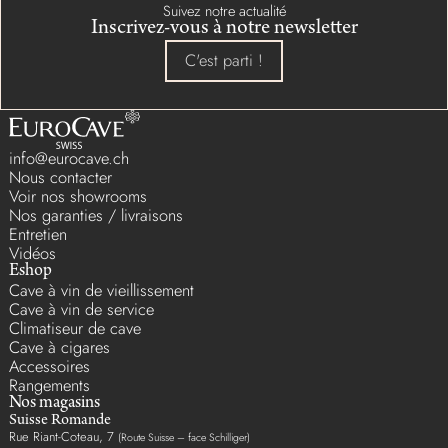
Suivez notre actualité
Inscrivez-vous à notre newsletter
C'est parti !
info@eurocave.ch
Nous contacter
Voir nos showrooms
Nos garanties / livraisons
Entretien
Vidéos
Eshop
Cave à vin de vieillissement
Cave à vin de service
Climatiseur de cave
Cave à cigares
Accessoires
Rangements
Nos magasins
Suisse Romande
Rue Riant-Coteau, 7
(Route Suisse – face Schilliger)