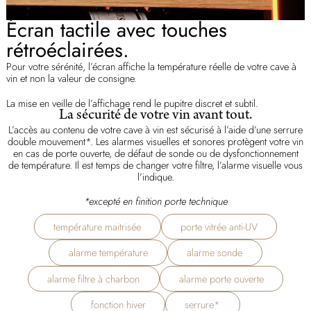
Écran tactile avec touches
rétroéclairées.
Pour votre sérénité, l’écran affiche la température réelle de votre cave à
vin et non la valeur de consigne.
La mise en veille de l’affichage rend le pupitre discret et subtil.
La sécurité de votre vin avant tout.
L’accès au contenu de votre cave à vin est sécurisé à l’aide d’une serrure
double mouvement*. Les alarmes visuelles et sonores protègent votre vin
en cas de porte ouverte, de défaut de sonde ou de dysfonctionnement
de température. Il est temps de changer votre filtre, l’alarme visuelle vous
l’indique.
*excepté en finition porte technique
température maitrisée
porte vitrée anti-UV
alarme température
alarme sonde
alarme filtre à charbon
alarme porte ouverte
fonction hiver
serrure*