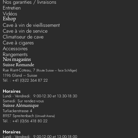
Nos garanties / livraisons
Entretien
Vidéos
Eshop
Cave à vin de vieillissement
Cave à vin de service
Climatiseur de cave
Cave à cigares
Accessoires
Rangements
Nos magasins
Suisse Romande
Rue Riant-Coteau, 7
(Route Suisse – face Schilliger)
1196 Gland – Suisse
Tél. : +41 (0)22 364 87 22
Horaires
Lundi - Vendredi: 9:00-12:30 et 13:30-18:30
Samedi: Sur rendez-vous
Suisse Alémanique
Turliackerstrasse 4
8957 Spreitenbach
(Umwelt Arena)
Tél. : +41 (0)56 418 80 22
Horaires
Lundi - Vendredi: 9:00-12:00 et 13:00-18:00