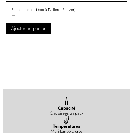
Retrait à notre dépôt à Daillens (Planzer)
—
Ajouter au panier
Capacité
Choisissez un pack
Températures
Multi-températures