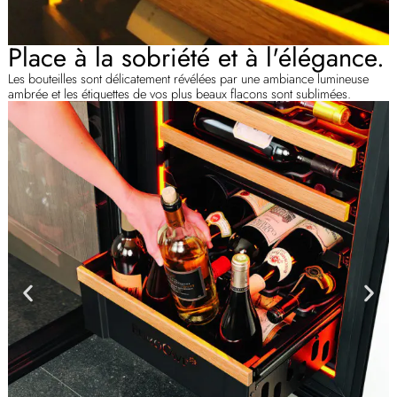
Place à la sobriété et à l'élégance.
Les bouteilles sont délicatement révélées par une ambiance lumineuse
ambrée et les étiquettes de vos plus beaux flacons sont sublimées.