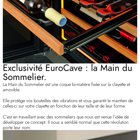
Exclusivité EuroCave : la Main du
Sommelier.
La Main du Sommelier est une coque bi-matière fixée sur la clayette et
amovible.
Elle protège vos bouteilles des vibrations et vous garantit le maintien de
celles-ci sur votre clayette en fonction de leur taille et de leur forme.
C’est en travaillant avec des sommeliers que nous est venue l’idée de
développer ce concept. Il nous a semblé normal que cette révolution
porte leur nom.