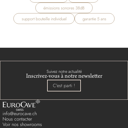
émissions sonores 38dB
support bouteille individuel
garantie 5 ans
Suivez notre actualité
Inscrivez-vous à notre newsletter
C'est parti !
info@eurocave.ch
Nous contacter
Voir nos showrooms