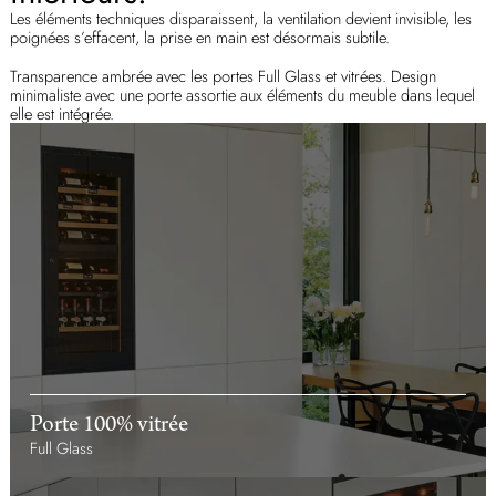
Les éléments techniques disparaissent, la ventilation devient invisible, les
poignées s’effacent, la prise en main est désormais subtile.
Transparence ambrée avec les portes Full Glass et vitrées. Design
minimaliste avec une porte assortie aux éléments du meuble dans lequel
elle est intégrée.
Porte 100% vitrée
Full Glass