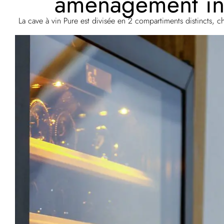
aménagement int
La cave à vin Pure est divisée en 2 compartiments distincts, c