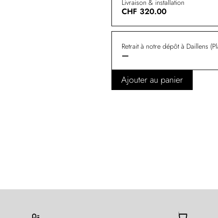
Livraison & installation
CHF
320.00
Retrait à notre dépôt à Daillens (P
—
Ajouter au panier