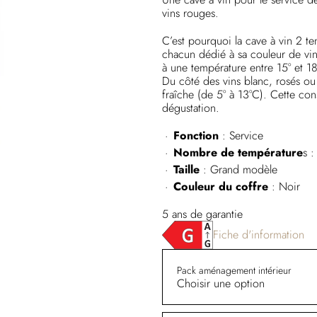
vins rouges.
C’est pourquoi la cave à vin 2 te
chacun dédié à sa couleur de vin
à une température entre 15° et 1
Du côté des vins blanc, rosés ou
fraîche (de 5° à 13°C). Cette con
dégustation.
Fonction
: Service
Nombre de température
s :
Taille
: Grand modèle
Couleur du coffre
: Noir
5 ans de garantie
Fiche d'information
Pack aménagement intérieur
Choisir une option