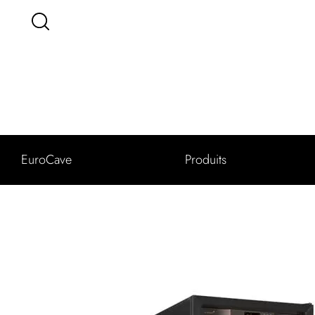
EuroCave
Produits