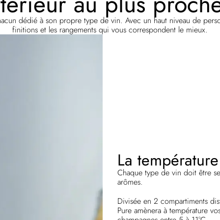
érieur au plus proche
hacun dédié à son propre type de vin. Avec un haut niveau de person
finitions et les rangements qui vous correspondent le mieux.
La température 
Chaque type de vin doit être se
arômes.
Divisée en 2 compartiments dist
Pure amènera à température vos 
champagnes entre 5 à 11°C.