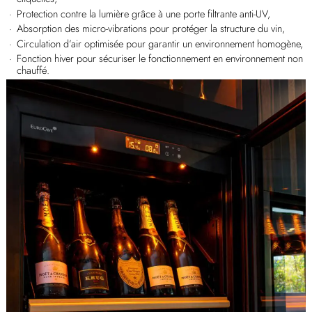
Protection contre la lumière grâce à une porte filtrante anti-UV,
Absorption des micro-vibrations pour protéger la structure du vin,
Circulation d’air optimisée pour garantir un environnement homogène,
Fonction hiver pour sécuriser le fonctionnement en environnement non
chauffé.