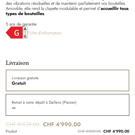
des vibrations résiduelles et de maintenir parfaitement vos bouteilles.
Amovible, elle rend la clayette modulable et permet d’
accueillir tous
types de bouteilles
.
5 ans de garantie
Fiche d'information
Livraison
Livraison gratuite
Gratuit
Retrait à notre dépôt à Daillens (Planzer)
—
CHF 8'039.00
CHF 4'990.00
Produit
CHF 8'039.00
CHF 4'990.00