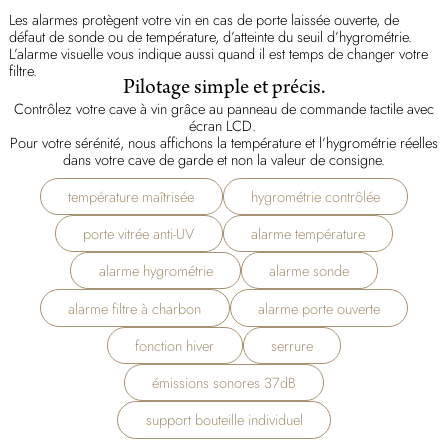
Les alarmes protègent votre vin en cas de porte laissée ouverte, de
défaut de sonde ou de température, d’atteinte du seuil d’hygrométrie.
L’alarme visuelle vous indique aussi quand il est temps de changer votre
filtre.
Pilotage simple et précis.
Contrôlez votre cave à vin grâce au panneau de commande tactile avec
écran LCD.
Pour votre sérénité, nous affichons la température et l’hygrométrie réelles
dans votre cave de garde et non la valeur de consigne.
température maîtrisée
hygrométrie contrôlée
porte vitrée anti-UV
alarme température
alarme hygrométrie
alarme sonde
alarme filtre à charbon
alarme porte ouverte
fonction hiver
serrure
émissions sonores 37dB
support bouteille individuel