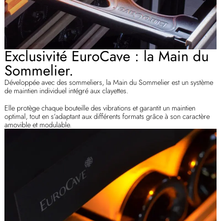
Exclusivité EuroCave : la Main du
Sommelier.
Développée avec des sommeliers, la Main du Sommelier est un système
de maintien individuel intégré aux clayettes.
Elle protège chaque bouteille des vibrations et garantit un maintien
optimal, tout en s’adaptant aux différents formats grâce à son caractère
amovible et modulable.