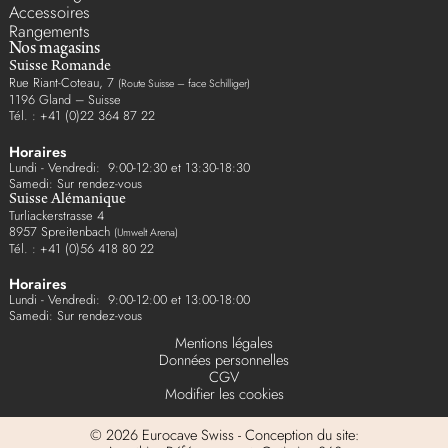
Accessoires
Rangements
Nos magasins
Suisse Romande
Rue Riant-Coteau, 7
(Route Suisse – face Schilliger)
1196 Gland – Suisse
Tél. : +41 (0)22 364 87 22
Horaires
Lundi - Vendredi: 9:00-12:30 et 13:30-18:30
Samedi: Sur rendez-vous
Suisse Alémanique
Turliackerstrasse 4
8957 Spreitenbach
(Umwelt Arena)
Tél. : +41 (0)56 418 80 22
Horaires
Lundi - Vendredi: 9:00-12:00 et 13:00-18:00
Samedi: Sur rendez-vous
Mentions légales
Données personnelles
CGV
Modifier les cookies
© 2026 Eurocave Swiss - Conception du site: