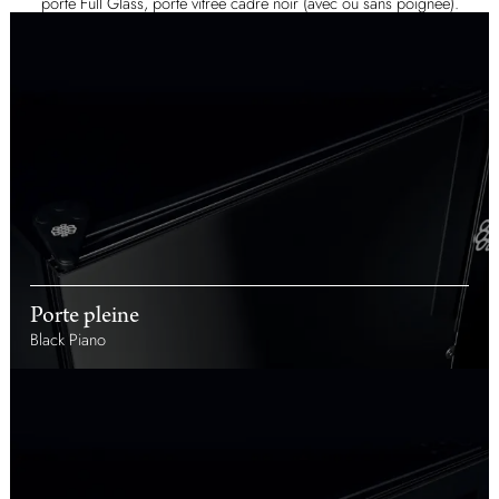
porte Full Glass, porte vitrée cadre noir (avec ou sans poignée).
Porte pleine
Black Piano