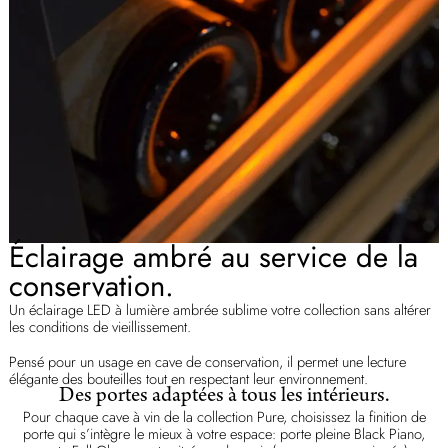
Éclairage ambré au service de la
conservation.
Un éclairage LED à lumière ambrée sublime votre collection sans altérer
les conditions de vieillissement.
Pensé pour un usage en cave de conservation, il permet une lecture
élégante des bouteilles tout en respectant leur environnement.
Des portes adaptées à tous les intérieurs.
Pour chaque cave à vin de la collection Pure, choisissez la finition de
porte qui s’intègre le mieux à votre espace: porte pleine Black Piano,