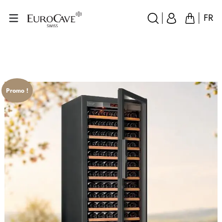
FR
Promo !