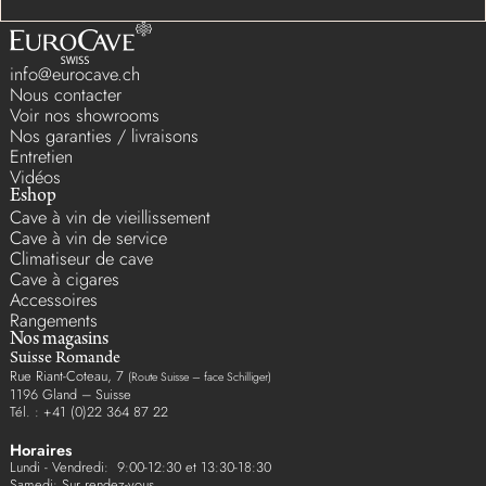
info@eurocave.ch
Nous contacter
Voir nos showrooms
Nos garanties / livraisons
Entretien
Vidéos
Eshop
Cave à vin de vieillissement
Cave à vin de service
Climatiseur de cave
Cave à cigares
Accessoires
Rangements
Nos magasins
Suisse Romande
Rue Riant-Coteau, 7
(Route Suisse – face Schilliger)
1196 Gland – Suisse
Tél. : +41 (0)22 364 87 22
Horaires
Lundi - Vendredi: 9:00-12:30 et 13:30-18:30
Samedi: Sur rendez-vous