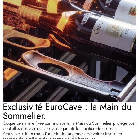
Exclusivité EuroCave : la Main du
Sommelier.
Coque bi-matière fixée sur la clayette, la Main du Sommelier protège vos
bouteilles des vibrations et vous garantit le maintien de celles-ci.
Amovible, elle permet d’adapter le rangement de votre clayette en
fonction de la taille et de la forme de vos bouteilles.