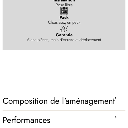
Pose libre
Pack
Choisissez un pack
Garantie
5 ans pièces, main d'oeuvre et déplacement
Composition de l'aménagement
Performances