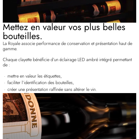
Mettez en valeur vos plus belles
bouteilles.
La Royale associe performance de conservation et présentation haut de
gamme.
Chaque clayette bénéficie d’un éclairage LED ambré intégré permettant
de :
mettre en valeur les étiquettes,
faciliter l’identification des bouteilles,
créer une présentation raffinée sans altérer le vin.