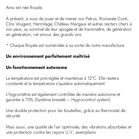
Ainsi est née Royale.
À présent, à vous de jouer et de mener vos Petrus, Romanée Conti,
Clos Vougeot, Hermitage, Château Margaux et autres nectars chers à
vos yeux, au sommet de leur apogée et de transmettre, de génération
en génération, cet amour des grands vins.
* Chaque Royale est numérotée à sa sortie de notre manufacture.
Un environnement parfaitement maîtrisé
Un fonctionnement autonome
La température est pré-réglée et maintenue à 12°C. Elle restera
constante et la température s’ajustera automatiquement.
L’hygrométrie est également contrôlée de manière autonome et
garantie à 70% (Système breveté – Hygrocontrol system).
Une double protection pour les bouteilles, grâce au thermostat de
sécurité.
Mais aussi, une qualité de l’air optimisée, des vibrations absorbées et
une protection contre les rayons U.V., exemplaire.