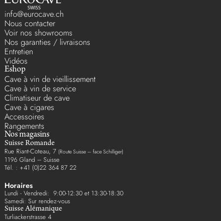
info@eurocave.ch
Nous contacter
Voir nos showrooms
Nos garanties / livraisons
Entretien
Vidéos
Eshop
Cave à vin de vieillissement
Cave à vin de service
Climatiseur de cave
Cave à cigares
Accessoires
Rangements
Nos magasins
Suisse Romande
Rue Riant-Coteau, 7
(Route Suisse – face Schilliger)
1196 Gland – Suisse
Tél. : +41 (0)22 364 87 22
Horaires
Lundi - Vendredi: 9:00-12:30 et 13:30-18:30
Samedi: Sur rendez-vous
Suisse Alémanique
Turliackerstrasse 4