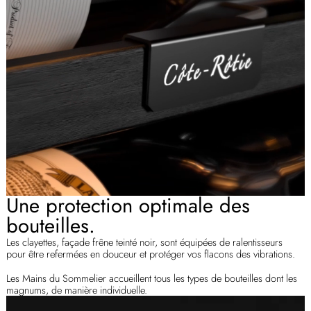
Une protection optimale des
bouteilles.
Les clayettes, façade frêne teinté noir, sont équipées de ralentisseurs
pour être refermées en douceur et protéger vos flacons des vibrations.
Les Mains du Sommelier accueillent tous les types de bouteilles dont les
magnums, de manière individuelle.