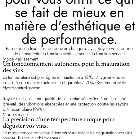
se fait de mieux en
matière d'esthétique et
de performance.
Parce que le luxe c'est de pouvoir changer d'avis, Royale vous permet
de choisir entre la fonction vieillissement et la fonction service.
Mode vieillissement
Un fonctionnement autonome pour la maturation
des vins.
La température est pré-réglée et maintenue à 12°C. L’hygrométrie est
contrôlée de manière autonome et garantie à 70% (Système breveté –
Hygrocontrol system).
Royale c’est aussi une qualité de l’air optimisée grâce à un filtre tissé
breveté, des vibrations absorbées et une protection contre les rayons
U.V. exemplaire (99%).
Mode service
La précision d'une température unique pour
déguster vos vins.
Le mode service conserve à température idéale de dégustation vos vins
rouges, blancs ou champagnes.