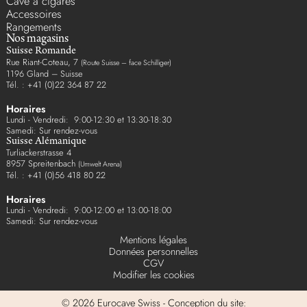
Cave à cigares
Accessoires
Rangements
Nos magasins
Suisse Romande
Rue Riant-Coteau, 7
(Route Suisse – face Schilliger)
1196 Gland – Suisse
Tél. : +41 (0)22 364 87 22
Horaires
Lundi - Vendredi: 9:00-12:30 et 13:30-18:30
Samedi: Sur rendez-vous
Suisse Alémanique
Turliackerstrasse 4
8957 Spreitenbach
(Umwelt Arena)
Tél. : +41 (0)56 418 80 22
Horaires
Lundi - Vendredi: 9:00-12:00 et 13:00-18:00
Samedi: Sur rendez-vous
Mentions légales
Données personnelles
CGV
Modifier les cookies
© 2026 Eurocave Swiss - Conception du site: