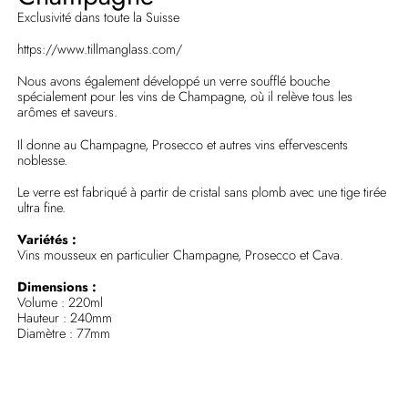
Exclusivité dans toute la Suisse
https://www.tillmanglass.com/
Nous avons également développé un verre soufflé bouche
spécialement pour les vins de Champagne, où il relève tous les
arômes et saveurs.
Il donne au Champagne, Prosecco et autres vins effervescents
noblesse.
Le verre est fabriqué à partir de cristal sans plomb avec une tige tirée
ultra fine.
Variétés :
Vins mousseux en particulier Champagne, Prosecco et Cava.
Dimensions :
Volume : 220ml
Hauteur : 240mm
Diamètre : 77mm