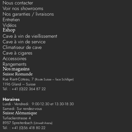
Nous contacter
Voir nos showrooms
Nos garanties / livraisons
Entretien
Vidéos
Eshop
Cave à vin de vieillissement
Cave à vin de service
Climatiseur de cave
Cave à cigares
Accessoires
Rangements
Nos magasins
Suisse Romande
Rue Riant-Coteau, 7
(Route Suisse – face Schilliger)
1196 Gland – Suisse
Tél. : +41 (0)22 364 87 22
Horaires
Lundi - Vendredi: 9:00-12:30 et 13:30-18:30
Samedi: Sur rendez-vous
Suisse Alémanique
Turliackerstrasse 4
8957 Spreitenbach
(Umwelt Arena)
Tél. : +41 (0)56 418 80 22