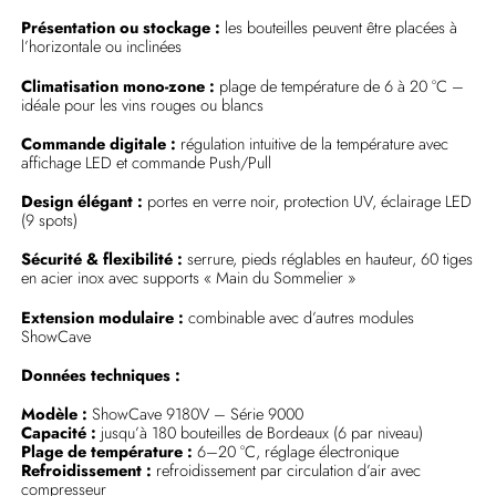
Présentation ou stockage :
les bouteilles peuvent être placées à
l’horizontale ou inclinées
Climatisation mono-zone :
plage de température de 6 à 20 °C –
idéale pour les vins rouges ou blancs
Commande digitale :
régulation intuitive de la température avec
affichage LED et commande Push/Pull
Design élégant :
portes en verre noir, protection UV, éclairage LED
(9 spots)
Sécurité & flexibilité :
serrure, pieds réglables en hauteur, 60 tiges
en acier inox avec supports « Main du Sommelier »
Extension modulaire :
combinable avec d’autres modules
ShowCave
Données techniques :
Modèle :
ShowCave 9180V – Série 9000
Capacité :
jusqu’à 180 bouteilles de Bordeaux (6 par niveau)
Plage de température :
6–20 °C, réglage électronique
Refroidissement :
refroidissement par circulation d’air avec
compresseur