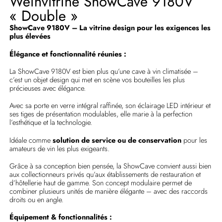
Weinvitrine ShowCave 9180V
« Double »
ShowCave 9180V – La vitrine design pour les exigences les
plus élevées
Élégance et fonctionnalité réunies :
La ShowCave 9180V est bien plus qu’une cave à vin climatisée –
c’est un objet design qui met en scène vos bouteilles les plus
précieuses avec élégance.
Avec sa porte en verre intégral raffinée, son éclairage LED intérieur et
ses tiges de présentation modulables, elle marie à la perfection
l’esthétique et la technologie.
Idéale comme
solution de service ou de conservation
pour les
amateurs de vin les plus exigeants.
Grâce à sa conception bien pensée, la ShowCave convient aussi bien
aux collectionneurs privés qu’aux établissements de restauration et
d’hôtellerie haut de gamme. Son concept modulaire permet de
combiner plusieurs unités de manière élégante – avec des raccords
droits ou en angle.
Équipement & fonctionnalités :