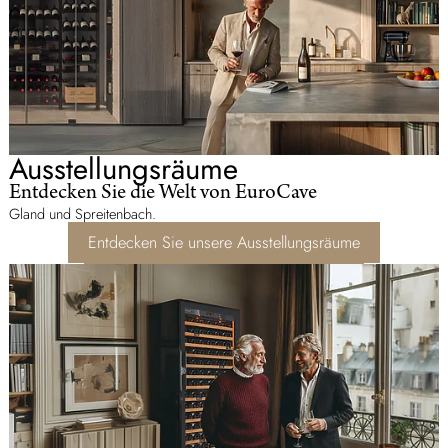
Ausstellungsräume
Entdecken Sie die Welt von EuroCave
Gland und Spreitenbach.
Entdecken Sie unsere Ausstellungsräume