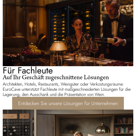
Für Fachleute
Auf Ihr Geschäft zugeschnittene Lösungen
Architekten, Hotels, Restaurants, Weingüter oder Verkostungsräume:
EuroCave unterstützt Fachleute mit maßgeschneiderten Lösungen für die
Lagerung, den Ausschank und die Präsentation von Wein.
Entdecken Sie unsere Lösungen für Unternehmen