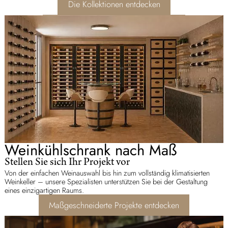
Die Kollektionen entdecken
Weinkühlschrank nach Maß
Stellen Sie sich Ihr Projekt vor
Von der einfachen Weinauswahl bis hin zum vollständig klimatisierten
Weinkeller – unsere Spezialisten unterstützen Sie bei der Gestaltung
eines einzigartigen Raums.
Maßgeschneiderte Projekte entdecken