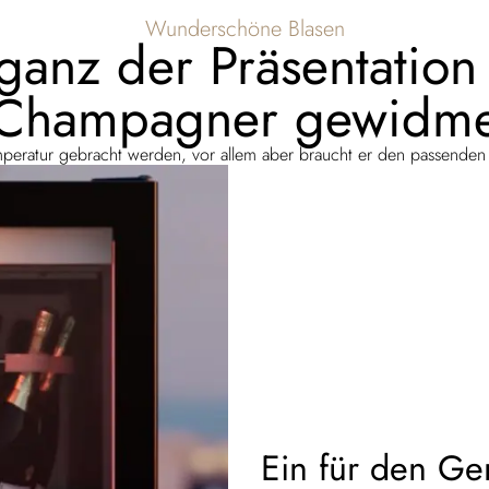
Wunderschöne Blasen
 ganz der Präsentati
Champagner gewidmet
peratur gebracht werden, vor allem aber braucht er den passenden
Ein für den G