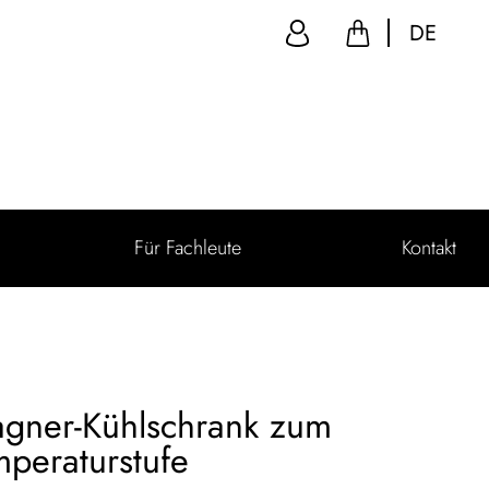
DE
Für Fachleute
Kontakt
gner-Kühlschrank zum
mperaturstufe