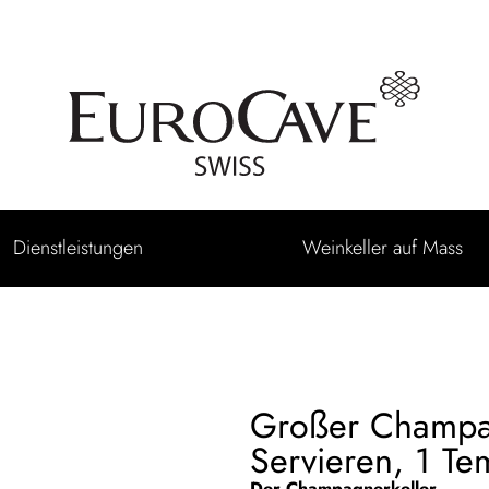
Dienstleistungen
Weinkeller auf Mass
Großer Champa
Servieren, 1 Te
Der Champagnerkeller