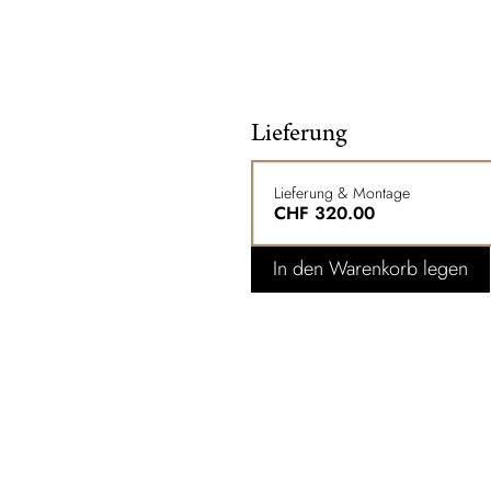
Lieferung
Lieferung & Montage
CHF
320.00
In den Warenkorb legen