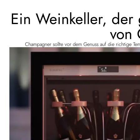
Ein Weinkeller, der
von 
Champagner sollte vor dem Genuss auf die richtige Tem