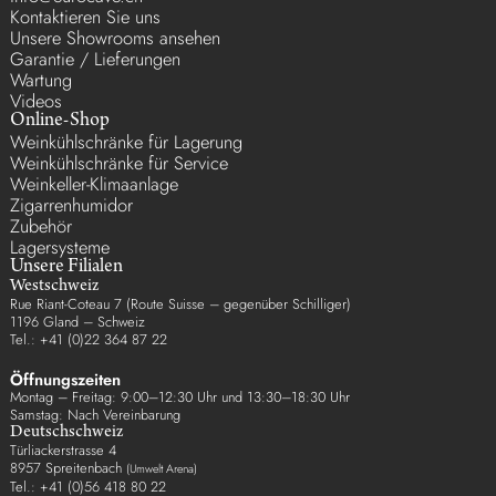
Kontaktieren Sie uns
Unsere Showrooms ansehen
Garantie / Lieferungen
Wartung
Videos
Online-Shop
Weinkühlschränke für Lagerung
Weinkühlschränke für Service
Weinkeller-Klimaanlage
Zigarrenhumidor
Zubehör
Lagersysteme
Unsere Filialen
Westschweiz
Rue Riant-Coteau 7 (Route Suisse – gegenüber Schilliger)
1196 Gland – Schweiz
Tel.: +41 (0)22 364 87 22
Öffnungszeiten
Montag – Freitag: 9:00–12:30 Uhr und 13:30–18:30 Uhr
Samstag: Nach Vereinbarung
Deutschschweiz
Türliackerstrasse 4
8957 Spreitenbach
(Umwelt Arena)
Tel.: +41 (0)56 418 80 22