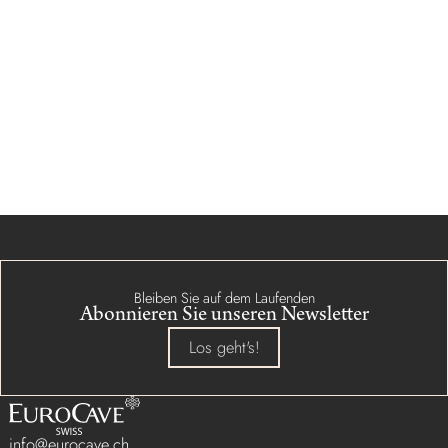
Bleiben Sie auf dem Laufenden
Abonnieren Sie unseren Newsletter
Los geht's!
info@eurocave.ch