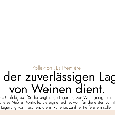
Kollektion „La Première“
r der zuverlässigen L
von Weinen dient.
ertes Umfeld, das für die langfristige Lagerung von Wein geeignet is
cheres Maß an Kontrolle. Sie eignet sich sowohl für die ersten Schr
Lagerung von Flaschen, die in Ruhe bis zu ihrer Reife altern sollen.