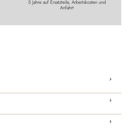
5 Jahre auf Ersatzteile, Arbeitskosten und
Anfahrt