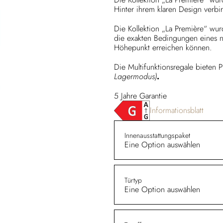
Hinter ihrem klaren Design verb
Die Kollektion „La Première“ wurd
die exakten Bedingungen eines na
Höhepunkt erreichen können.
Die Multifunktionsregale bieten P
Lagermodus)
.
5 Jahre Garantie
Informationsblatt
Innenausstattungspaket
Eine Option auswählen
Türtyp
Eine Option auswählen