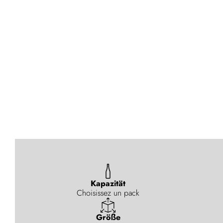
Kapazität
Choisissez un pack
Größe