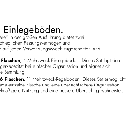
 Einlegeböden.
ère“ in der großen Ausführung bietet zwei
rschiedlichen Fassungsvermögen und
ie auf jeden Verwendungszweck zugeschnitten sind:
 Flaschen
, 4 Mehrzweck-Einlegeböden. Dieses Set legt den
erkapazität bei einfacher Organisation und eignet sich
de Sammlung.
46 Flaschen
, 11 Mehrzweck-Regalböden. Dieses Set ermöglicht
jede einzelne Flasche und eine übersichtlichere Organisation
lmäßigere Nutzung und eine bessere Übersicht gewährleistet.