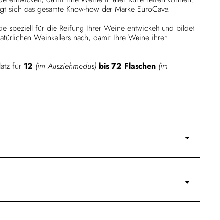
irgt sich das gesamte Know-how der Marke EuroCave.
e speziell für die Reifung Ihrer Weine entwickelt und bildet
türlichen Weinkellers nach, damit Ihre Weine ihren
latz für
12
(im Ausziehmodus)
bis 72 Flaschen
(im