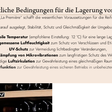
liche Bedingungen für die Lagerung vo
„La Première“ schafft die wesentlichen Voraussetzungen für die Re
darauf ausgelegt, Stabilität, Schutz und Gleichmäßigkeit der Umgeb
bile Temperatur
(empfohlene Einstellung: 12 °C) für eine lange La
emessene Luftfeuchtigkeit
zum Schutz von Verschlüssen und Eti
UV-Schutz
zur Vermeidung lichtbedingter Veränderungen,
ämpfung von Mikrovibrationen
zum langfristigen Schutz des We
ndige
Luftzirkulation
zur Gewährleistung eines gleichmäßigen Raum
funktion
zur Gewährleistung eines sicheren Betriebs in unbeheizt