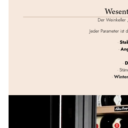
Wesent
Der Weinkeller 
Jeder Parameter ist 
Sta
Ang
D
Stä
Winter