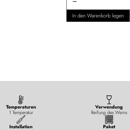
—
In den Warenkorb legen
Temperaturen
Verwendung
1 Temperatur
Reifung des Weins
Installation
Paket