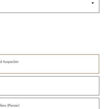
nd Auspacken
lens (Planzer)