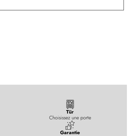
Tür
Choisissez une porte
Garantie