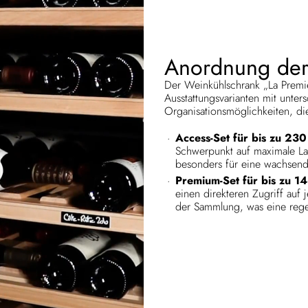
Anordnung der
Der Weinkühlschrank „La Premi
Ausstattungsvarianten mit unte
Organisationsmöglichkeiten, d
Access-Set für bis zu 230
Schwerpunkt auf maximale Lag
besonders für eine wachsen
Premium-Set für bis zu 1
einen direkteren Zugriff auf 
der Sammlung, was eine rege