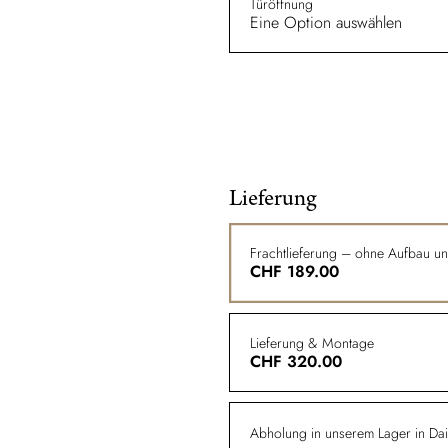
Türöffnung
Eine Option auswählen
Lieferung
Frachtlieferung – ohne Aufbau u
CHF
189.00
Lieferung & Montage
CHF
320.00
Abholung in unserem Lager in Dail