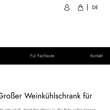
DE
Für Fachleute
Kontakt
Großer Weinkühlschrank für
de entwickelt, damit Ihre Weine in aller Ruhe reifen können.