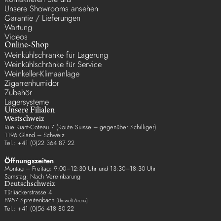
Unsere Showrooms ansehen
Garantie / Lieferungen
Wartung
Videos
Online-Shop
Weinkühlschränke für Lagerung
Weinkühlschränke für Service
Weinkeller-Klimaanlage
Zigarrenhumidor
Zubehör
Lagersysteme
Unsere Filialen
Westschweiz
Rue Riant-Coteau 7 (Route Suisse – gegenüber Schilliger)
1196 Gland – Schweiz
Tel.: +41 (0)22 364 87 22
Öffnungszeiten
Montag – Freitag: 9:00–12:30 Uhr und 13:30–18:30 Uhr
Samstag: Nach Vereinbarung
Deutschschweiz
Türliackerstrasse 4
8957 Spreitenbach
(Umwelt Arena)
Tel.: +41 (0)56 418 80 22