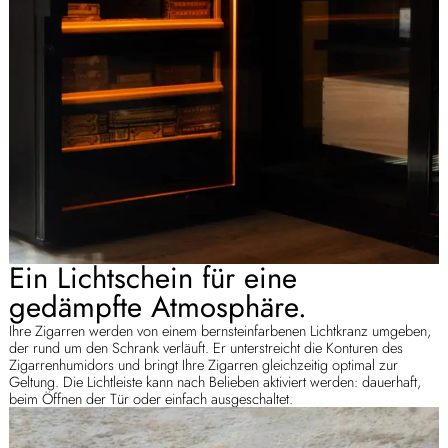
Ein Lichtschein für eine
gedämpfte Atmosphäre.
Ihre Zigarren werden von einem bernsteinfarbenen Lichtkranz umgeben,
der rund um den Schrank verläuft. Er unterstreicht die Konturen des
Zigarrenhumidors und bringt Ihre Zigarren gleichzeitig optimal zur
Geltung. Die Lichtleiste kann nach Belieben aktiviert werden: dauerhaft,
beim Öffnen der Tür oder einfach ausgeschaltet.