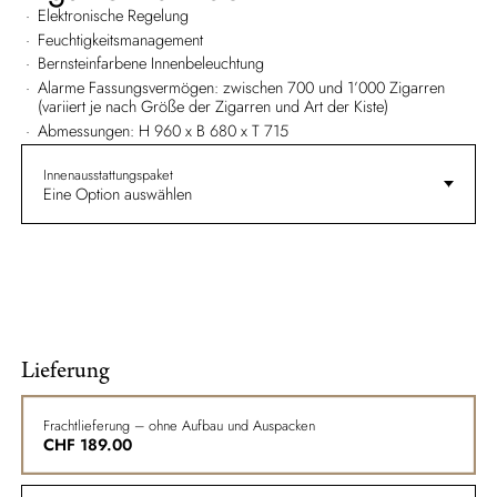
Elektronische Regelung
Feuchtigkeitsmanagement
Bernsteinfarbene Innenbeleuchtung
Alarme Fassungsvermögen: zwischen 700 und 1’000 Zigarren
(variiert je nach Größe der Zigarren und Art der Kiste)
Abmessungen: H 960 x B 680 x T 715
Innenausstattungspaket
Eine Option auswählen
Lieferung
Frachtlieferung – ohne Aufbau und Auspacken
CHF
189.00