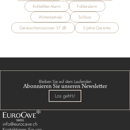
Kohlefilter-Alarm
Fühleralarm
Winterbetrieb
Schloss
Geräuschemissionen 37 dB
5 Jahre Garantie
Bleiben Sie auf dem Laufenden
Abonnieren Sie unseren Newsletter
Los geht's!
info@eurocave.ch
Kontaktieren Sie uns