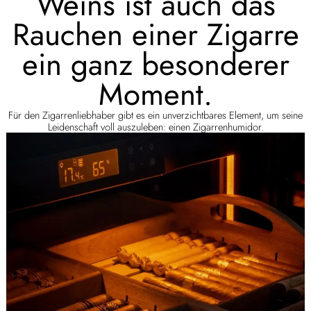
Weins ist auch das
Rauchen einer Zigarre
ein ganz besonderer
Moment.
Für den Zigarrenliebhaber gibt es ein unverzichtbares Element, um seine
Leidenschaft voll auszuleben: einen Zigarrenhumidor.