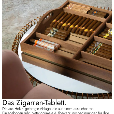
Das Zigarren-Tablett.
Die aus Holz* gefertigte Ablage, die auf einem ausziehbaren
Einlegeboden ruht, bietet optimale Aufbewahrungsbedingungen für Ihre