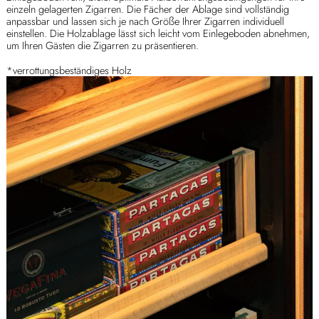
einzeln gelagerten Zigarren. Die Fächer der Ablage sind vollständig
anpassbar und lassen sich je nach Größe Ihrer Zigarren individuell
einstellen. Die Holzablage lässt sich leicht vom Einlegeboden abnehmen,
um Ihren Gästen die Zigarren zu präsentieren.
*verrottungsbeständiges Holz