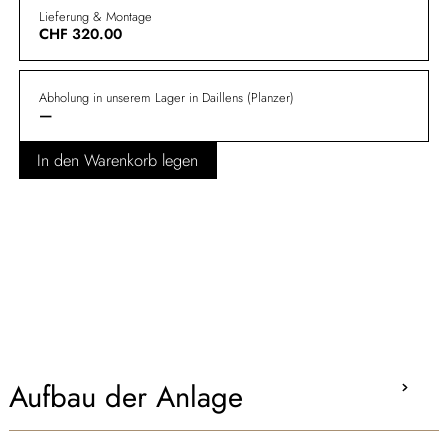
Lieferung & Montage
CHF
320.00
Abholung in unserem Lager in Daillens (Planzer)
—
In den Warenkorb legen
Aufbau der Anlage