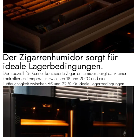
Der Zigarrenhumidor sorgt für
ideale Lagerbedingungen.
Der speziell für Kenner konzipierte Zigarrenhumidor sorgt dank einer
kontrollierten Temperatur zwischen 18 und 20 °C und einer
Luftfeuchtigkeit zwischen 65 und 72 % für ideale Lagerbedingungen.