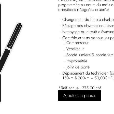
programmée au cours du mois de l
opérations désignées ci-après:
Changement du filtre à charb
Réglage des clayettes coulissan
Nettoyage du circuit d’évacuat
Contrôle et tests de tous les p
Compresseur
Ventilateur
Sonde lumière & sonde tem
Hygrométrie
Joint de porte
Déplacement du technicien (d
150km à 200km + 50,00CHF)
*Tarif annuel: 375,00 chf
Ajouter au panier