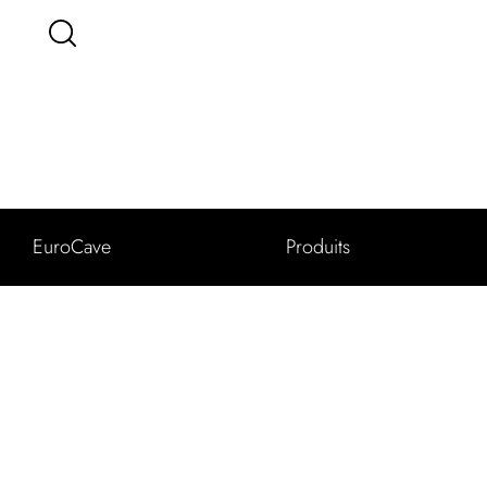
EuroCave
Produits