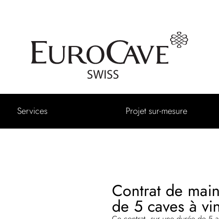
Services
Projet sur-mesure
Contrat de main
de 5 caves à vi
Ce contrat, sur une durée de 5 an