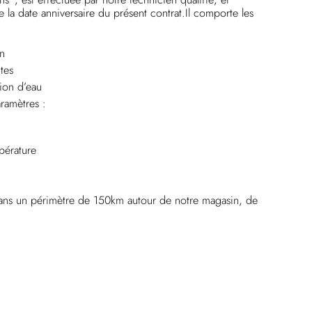
a date anniversaire du présent contrat.Il comporte les
on
tes
ion d’eau
aramètres :
pérature
ans un périmètre de 150km autour de notre magasin, de