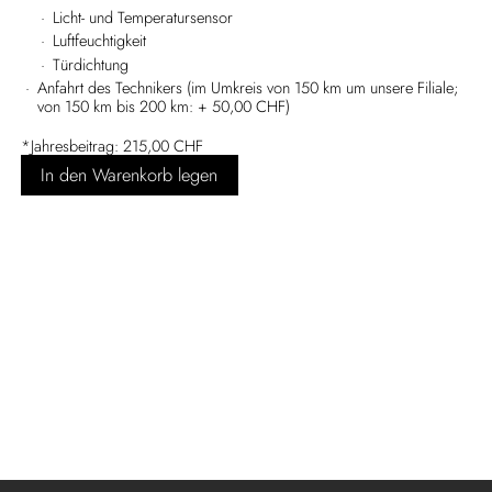
Licht- und Temperatursensor
Luftfeuchtigkeit
Türdichtung
Anfahrt des Technikers (im Umkreis von 150 km um unsere Filiale;
von 150 km bis 200 km: + 50,00 CHF)
*Jahresbeitrag: 215,00 CHF
In den Warenkorb legen