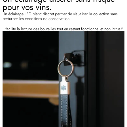
pour vos vins.
Un éclairage LED blanc discret permet de visualiser la collection sans
perturber les conditions de conservation.
Il facilite la lecture des bouteilles tout en restant fonctionnel et non intrusif.