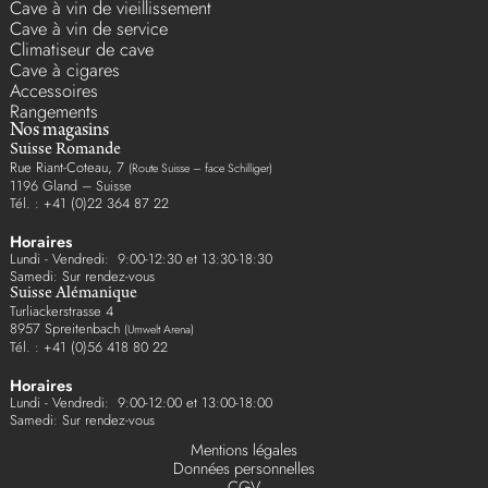
Cave à vin de vieillissement
Cave à vin de service
Climatiseur de cave
Cave à cigares
Accessoires
Rangements
Nos magasins
Suisse Romande
Rue Riant-Coteau, 7
(Route Suisse – face Schilliger)
1196 Gland – Suisse
Tél. : +41 (0)22 364 87 22
Horaires
Lundi - Vendredi: 9:00-12:30 et 13:30-18:30
Samedi: Sur rendez-vous
Suisse Alémanique
Turliackerstrasse 4
8957 Spreitenbach
(Umwelt Arena)
Tél. : +41 (0)56 418 80 22
Horaires
Lundi - Vendredi: 9:00-12:00 et 13:00-18:00
Samedi: Sur rendez-vous
Mentions légales
Données personnelles
CGV