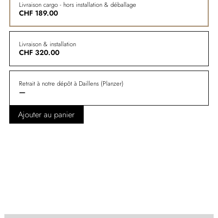
Livraison cargo - hors installation & déballage
CHF
189.00
Livraison & installation
CHF
320.00
Retrait à notre dépôt à Daillens (Planzer)
—
Ajouter au panier