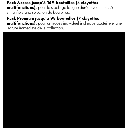
Pack Access jusqu’à 169 bouteilles (4 clayettes
multifonctions),
pour le stockage longue durée avec un accès
simplifié à une sélection de bouteilles.
Pack Premium jusqu’à 98 bouteilles (7 clayettes
multifonctions),
pour un accès individuel à chaque bouteille et une
lecture immédiate de la collection.