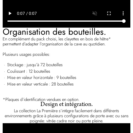
Organisation des bouteilles.
En complément du pack choisi, les clayettes en bois de hêtre*
permettent d’adapter l’organisation de la cave au quotidien.
Plusieurs usages possibles:
Stockage : jusqu’à 72 bouteilles
Coulissant : 12 bouteilles
Mise en valeur horizontale : 9 bouteilles
Mise en valeur verticale : 28 bouteilles
*Plaques d’identification vendues en option.
Design et intégration.
La collection La Première s’intègre facilement dans différents
environnements grâce à plusieurs configurations de porte avec ou sans
poignée: vitrée cadre noir ou porte pleine.