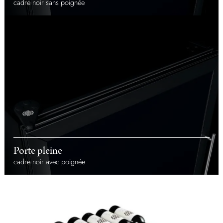
cadre noir sans poignée
Porte pleine
cadre noir avec poignée