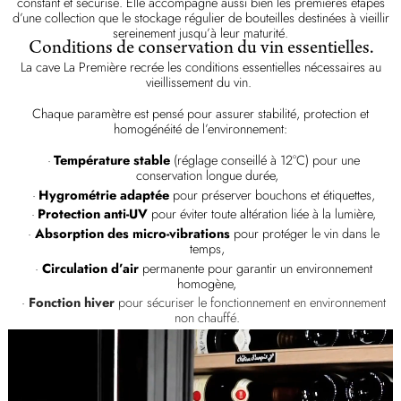
constant et sécurisé. Elle accompagne aussi bien les premières étapes
d’une collection que le stockage régulier de bouteilles destinées à vieillir
sereinement jusqu’à leur maturité.
Conditions de conservation du vin essentielles.
La cave La Première recrée les conditions essentielles nécessaires au
vieillissement du vin.
Chaque paramètre est pensé pour assurer stabilité, protection et
homogénéité de l’environnement:
Température stable
(réglage conseillé à 12°C) pour une
conservation longue durée,
Hygrométrie adaptée
pour préserver bouchons et étiquettes,
Protection anti-UV
pour éviter toute altération liée à la lumière,
Absorption des micro-vibrations
pour protéger le vin dans le
temps,
Circulation d’air
permanente pour garantir un environnement
homogène,
Fonction hiver
pour sécuriser le fonctionnement en environnement
non chauffé.