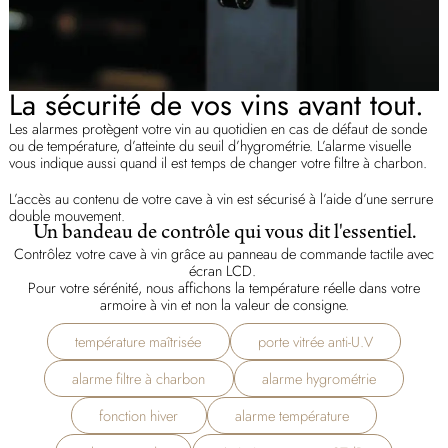
La sécurité de vos vins avant tout.
Les alarmes protègent votre vin au quotidien en cas de défaut de sonde
ou de température, d’atteinte du seuil d’hygrométrie. L’alarme visuelle
vous indique aussi quand il est temps de changer votre filtre à charbon.
L’accès au contenu de votre cave à vin est sécurisé à l’aide d’une serrure
double mouvement.
Un bandeau de contrôle qui vous dit l'essentiel.
Contrôlez votre cave à vin grâce au panneau de commande tactile avec
écran LCD.
Pour votre sérénité, nous affichons la température réelle dans votre
armoire à vin et non la valeur de consigne.
température maîtrisée
porte vitrée anti-U.V
alarme filtre à charbon
alarme hygrométrie
fonction hiver
alarme température