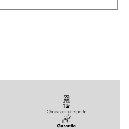
Tür
Choisissez une porte
Garantie