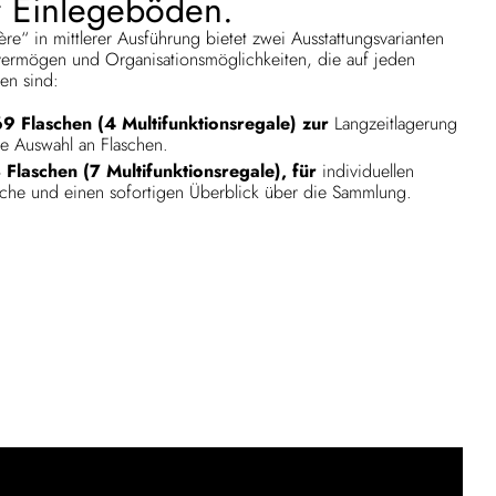
 Einlegeböden.
e“ in mittlerer Ausführung bietet zwei Ausstattungsvarianten
vermögen und Organisationsmöglichkeiten, die auf jeden
en sind:
69 Flaschen (4 Multifunktionsregale) zur
Langzeitlagerung
ne Auswahl an Flaschen.
 Flaschen (7 Multifunktionsregale), für
individuellen
asche und einen sofortigen Überblick über die Sammlung.