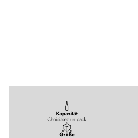
Kapazität
Choisissez un pack
Größe