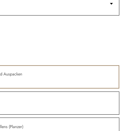
nd Auspacken
lens (Planzer)