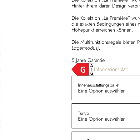
Hinter ihrem klaren Design verb
Die Kollektion „La Première“ wurd
die exakten Bedingungen eines na
Höhepunkt erreichen können.
Die Multifunktionsregale bieten P
Lagermodus)
.
5 Jahre Garantie
Informationsblatt
Innenausstattungspaket
Eine Option auswählen
Türtyp
Eine Option auswählen