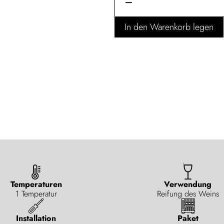
—
In den Warenkorb legen
Temperaturen
Verwendung
1 Temperatur
Reifung des Weins
Installation
Paket