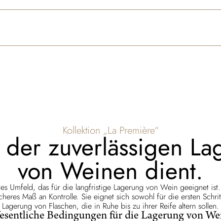
Kollektion „La Première“
r der zuverlässigen L
von Weinen dient.
ertes Umfeld, das für die langfristige Lagerung von Wein geeignet is
cheres Maß an Kontrolle. Sie eignet sich sowohl für die ersten Schr
Lagerung von Flaschen, die in Ruhe bis zu ihrer Reife altern sollen.
sentliche Bedingungen für die Lagerung von We