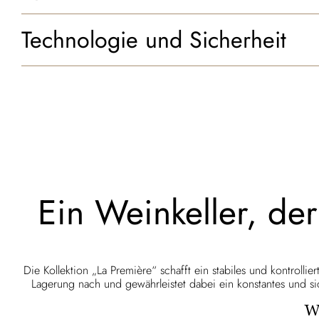
Technologie und Sicherheit
Ein Weinkeller, de
Die Kollektion „La Première“ schafft ein stabiles und kontrolli
Lagerung nach und gewährleistet dabei ein konstantes und si
We