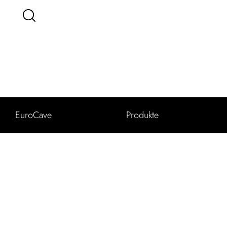
EuroCave
Produkte