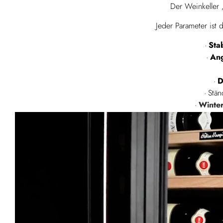
Der Weinkeller 
Jeder Parameter ist 
Sta
Ang
D
Stä
Winter