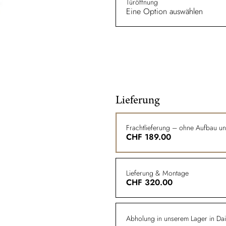
Türöffnung
Eine Option auswählen
Lieferung
Frachtlieferung – ohne Aufbau u
CHF
189.00
Lieferung & Montage
CHF
320.00
Abholung in unserem Lager in Dail