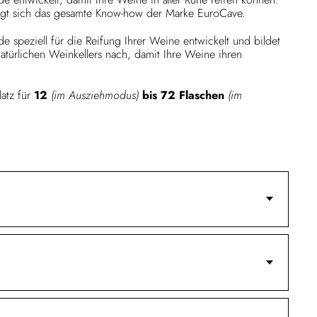
irgt sich das gesamte Know-how der Marke EuroCave.
e speziell für die Reifung Ihrer Weine entwickelt und bildet
türlichen Weinkellers nach, damit Ihre Weine ihren
latz für
12
(im Ausziehmodus)
bis 72 Flaschen
(im