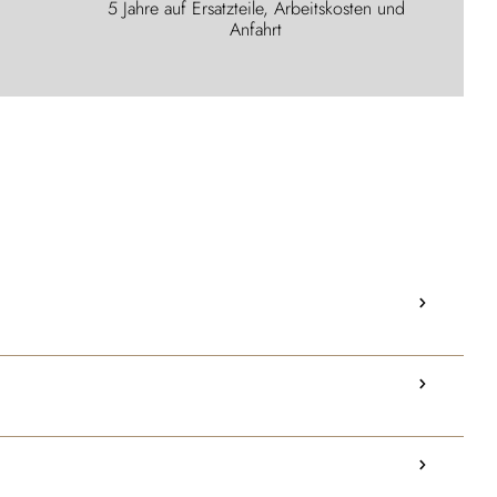
5 Jahre auf Ersatzteile, Arbeitskosten und
Anfahrt