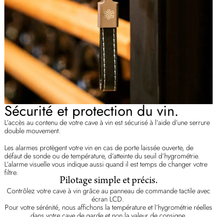
Sécurité et protection du vin.
L’accès au contenu de votre cave à vin est sécurisé à l’aide d’une serrure
double mouvement.
Les alarmes protègent votre vin en cas de porte laissée ouverte, de
défaut de sonde ou de température, d’atteinte du seuil d’hygrométrie.
L’alarme visuelle vous indique aussi quand il est temps de changer votre
filtre.
Pilotage simple et précis.
Contrôlez votre cave à vin grâce au panneau de commande tactile avec
écran LCD.
Pour votre sérénité, nous affichons la température et l’hygrométrie réelles
dans votre cave de garde et non la valeur de consigne.