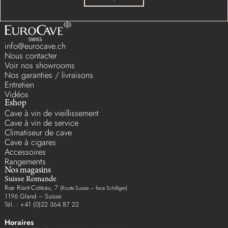
info@eurocave.ch
Nous contacter
Voir nos showrooms
Nos garanties / livraisons
Entretien
Vidéos
Eshop
Cave à vin de vieillissement
Cave à vin de service
Climatiseur de cave
Cave à cigares
Accessoires
Rangements
Nos magasins
Suisse Romande
Rue Riant-Coteau, 7
(Route Suisse – face Schilliger)
1196 Gland – Suisse
Tél. : +41 (0)22 364 87 22
Horaires