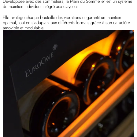
Développée avec des sommeliers, la Main du Sommelier est un système
de maintien individuel intégré aux clayettes.
Elle protège chaque bouteille des vibrations et garantit un maintien
optimal, tout en s’adaptant aux différents formats grâce à son caractère
amovible et modulable.