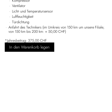
Kompressor
Ventilator
Licht- und Temperatursensor
Luftfeuchtigkeit
Türdichtung
Anfahrt des Technikers (im Umkreis von 150 km um unsere Filiale;
von 150 km bis 200 km: + 50,00 CHF)
*Jahresbeitrag: 375,00 CHF
In den Warenkorb legen