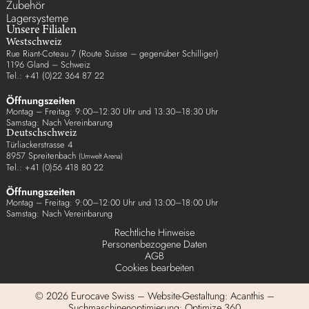
Zubehör
Lagersysteme
Unsere Filialen
Westschweiz
Rue Riant-Coteau 7 (Route Suisse – gegenüber Schilliger)
1196 Gland – Schweiz
Tel.: +41 (0)22 364 87 22
Öffnungszeiten
Montag – Freitag: 9:00–12:30 Uhr und 13:30–18:30 Uhr
Samstag: Nach Vereinbarung
Deutschschweiz
Türliackerstrasse 4
8957 Spreitenbach
(Umwelt Arena)
Tel.: +41 (0)56 418 80 22
Öffnungszeiten
Montag – Freitag: 9:00–12:00 Uhr und 13:00–18:00 Uhr
Samstag: Nach Vereinbarung
Rechtliche Hinweise
Personenbezogene Daten
AGB
Cookies bearbeiten
© 2026 Eurocave Swiss – Website-Gestaltung:
Acanthis –
Suchmaschinenoptimierung: Optimize 360