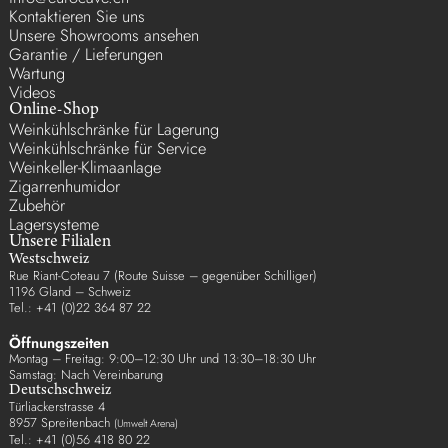
Kontaktieren Sie uns
Unsere Showrooms ansehen
Garantie / Lieferungen
Wartung
Videos
Online-Shop
Weinkühlschränke für Lagerung
Weinkühlschränke für Service
Weinkeller-Klimaanlage
Zigarrenhumidor
Zubehör
Lagersysteme
Unsere Filialen
Westschweiz
Rue Riant-Coteau 7 (Route Suisse – gegenüber Schilliger)
1196 Gland – Schweiz
Tel.: +41 (0)22 364 87 22
Öffnungszeiten
Montag – Freitag: 9:00–12:30 Uhr und 13:30–18:30 Uhr
Samstag: Nach Vereinbarung
Deutschschweiz
Türliackerstrasse 4
8957 Spreitenbach
(Umwelt Arena)
Tel.: +41 (0)56 418 80 22