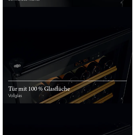
Tür mit 100 % Glasfläche
Vollglas