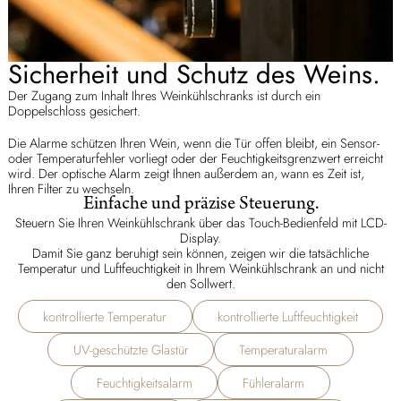
Sicherheit und Schutz des Weins.
Der Zugang zum Inhalt Ihres Weinkühlschranks ist durch ein
Doppelschloss gesichert.
Die Alarme schützen Ihren Wein, wenn die Tür offen bleibt, ein Sensor-
oder Temperaturfehler vorliegt oder der Feuchtigkeitsgrenzwert erreicht
wird. Der optische Alarm zeigt Ihnen außerdem an, wann es Zeit ist,
Ihren Filter zu wechseln.
Einfache und präzise Steuerung.
Steuern Sie Ihren Weinkühlschrank über das Touch-Bedienfeld mit LCD-
Display.
Damit Sie ganz beruhigt sein können, zeigen wir die tatsächliche
Temperatur und Luftfeuchtigkeit in Ihrem Weinkühlschrank an und nicht
den Sollwert.
kontrollierte Temperatur
kontrollierte Luftfeuchtigkeit
UV-geschützte Glastür
Temperaturalarm
Feuchtigkeitsalarm
Fühleralarm