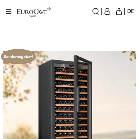
DE
Sonderangebot!