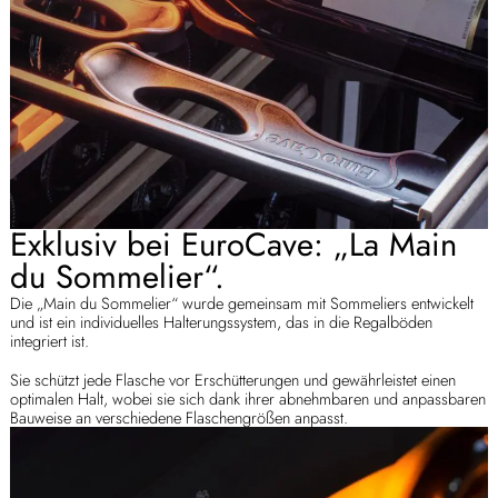
Exklusiv bei EuroCave: „La Main
du Sommelier“.
Die „Main du Sommelier“ wurde gemeinsam mit Sommeliers entwickelt
und ist ein individuelles Halterungssystem, das in die Regalböden
integriert ist.
Sie schützt jede Flasche vor Erschütterungen und gewährleistet einen
optimalen Halt, wobei sie sich dank ihrer abnehmbaren und anpassbaren
Bauweise an verschiedene Flaschengrößen anpasst.