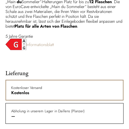
„Main
du
Sommelier“-Halterungen Platz für bis zu
12 Flaschen
. Die
von EuroCave entwickelte „Main du Sommelier“ besteht aus einer
Schale aus zwei Materialien, die Ihren Wein vor Restvibrationen
schützt und Ihre Flaschen perfekt in Position hält. Da sie
herausnehmbar ist, lässt sich der Einlegeboden flexibel anpassen und
bietet
Platz für alle Arten von Flaschen
.
5 Jahre Garantie
Informationsblatt
Lieferung
Kostenloser Versand
Kostenlos
Abholung in unserem Lager in Daillens (Planzer)
—