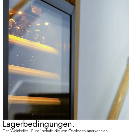
Lagerbedingungen.
Der Weinkeller „Pure“ schafft die von Önologen anerkannten