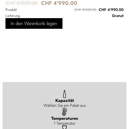
CHF 8'039.00
CHF 4'990.00
Produkt
CHF 8'039.00
CHF 4'990.00
Lieferung
Gratuit
In den Warenkorb legen
Kapazität
Wählen Sie ein Paket aus
Temperaturen
1 Temperatur