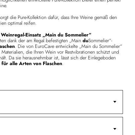
ine.
sorgt die Pure-Kollektion dafür, dass Ihre Weine gemäß den
ien optimal reifen.
 Weinregal-Einsatz „Main du Sommelier“
ten dank der am Regal befestigten „Main
du
Sommelier“-
laschen
. Die von EuroCave entwickelte „Main du Sommelier“
 Materialien, die Ihren Wein vor Restvibrationen schützt und
 hält. Da sie herausnehmbar ist, lässt sich der Einlegeboden
z für alle Arten von Flaschen
.