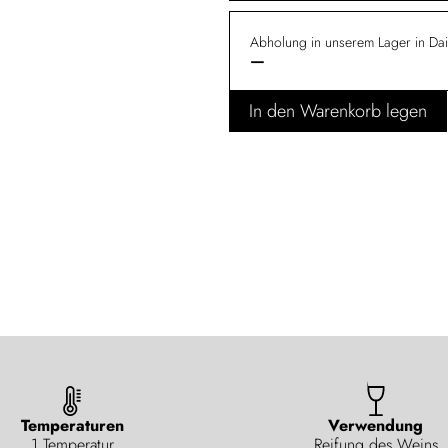
Abholung in unserem Lager in Dail
—
In den Warenkorb legen
Temperaturen
Verwendung
1 Temperatur
Reifung des Weins