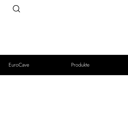
EuroCave
Produkte