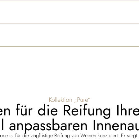
Kollektion „Pure“
n für die Reifung Ihre
ll anpassbaren Innenau
e ist für die langfristige Reifung von Weinen konzipiert. Er sorgt fü