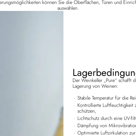
sierungsmöglichkeiten können Sie die Oberflächen, Türen und Einri
auswählen.
Lagerbedingun
Der Weinkeller „Pure“ schafft 
Lagerung von Weinen:
Stabile Temperatur für die R
Kontrollierte Luftfeuchtigke
schützen,
Lichtschutz durch eine UV-fil
Dämpfung von Mikrovibration
Optimierte Luftzirkulation z