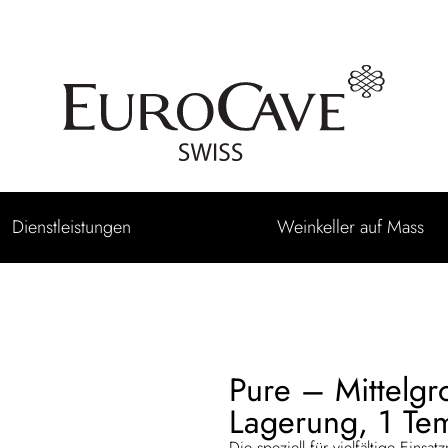
Dienstleistungen
Weinkeller auf Mass
Pure – Mittelgr
Lagerung, 1 Te
Die speziell für vielfältige Einsa