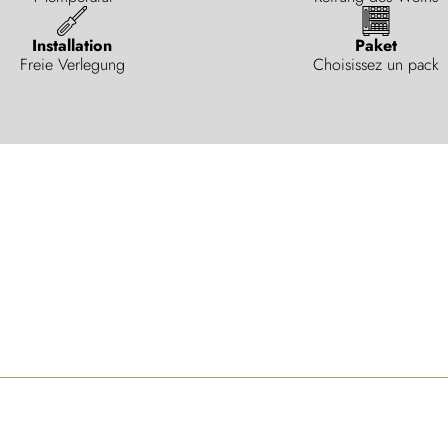
Installation
Paket
Freie Verlegung
Choisissez un pack