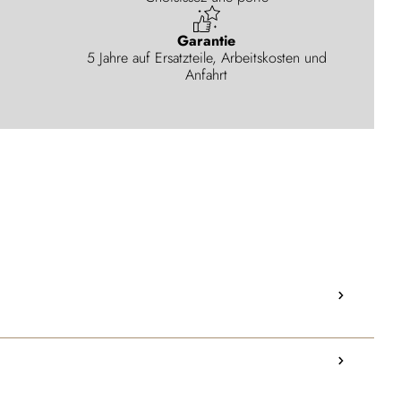
Garantie
5 Jahre auf Ersatzteile, Arbeitskosten und
Anfahrt