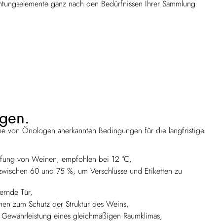
chtungselemente ganz nach den Bedürfnissen Ihrer Sammlung
gen.
die von Önologen anerkannten Bedingungen für die langfristige
eifung von Weinen, empfohlen bei 12 °C,
it zwischen 60 und 75 %, um Verschlüsse und Etiketten zu
ternde Tür,
en zum Schutz der Struktur des Weins,
ur Gewährleistung eines gleichmäßigen Raumklimas,