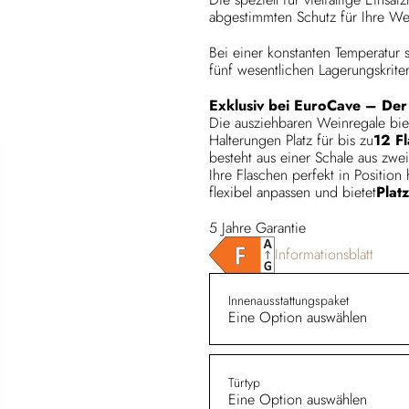
abgestimmten Schutz für Ihre We
Bei einer konstanten Temperatur 
fünf wesentlichen Lagerungskriter
Exklusiv bei EuroCave – Der
Die ausziehbaren Weinregale bie
Halterungen Platz für bis zu
12 F
besteht aus einer Schale aus zwei
Ihre Flaschen perfekt in Position
flexibel anpassen und bietet
Plat
5 Jahre Garantie
Informationsblatt
Innenausstattungspaket
Eine Option auswählen
Türtyp
Eine Option auswählen