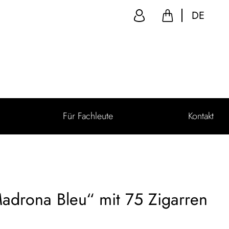
DE
Für Fachleute
Kontakt
adrona Bleu“ mit 75 Zigarren