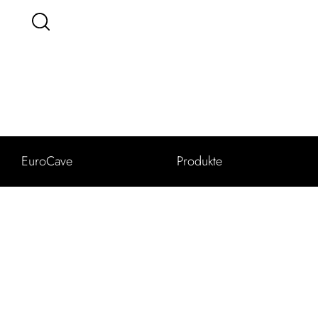
EuroCave
Produkte