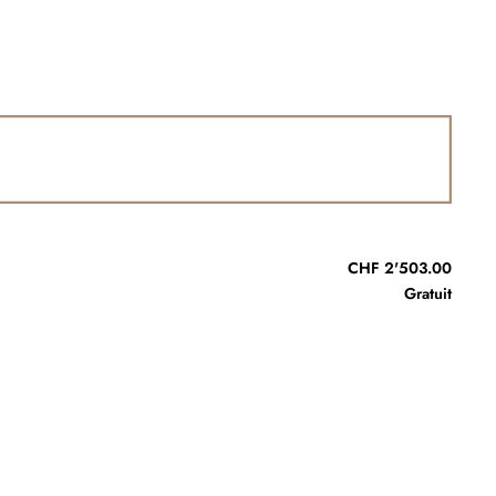
CHF 2'503.00
Gratuit