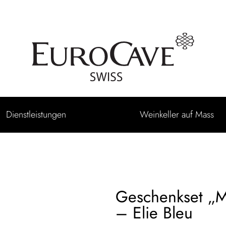
Dienstleistungen
Weinkeller auf Mass
Geschenkset „M
– Elie Bleu