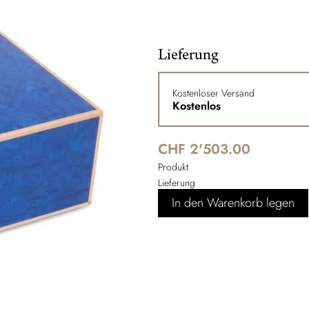
Lieferung
Kostenloser Versand
Kostenlos
CHF 2'503.00
Produkt
Lieferung
In den Warenkorb legen