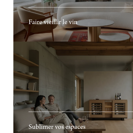
Faire vieillir le vin
Sublimer vos espaces