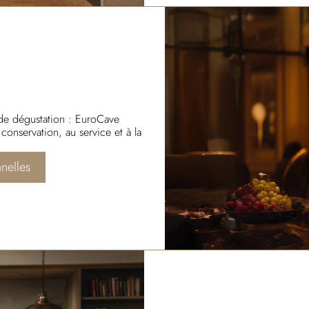
s de dégustation : EuroCave
onservation, au service et à la
nelles