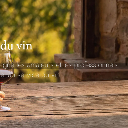
 du vin
gne les amateurs et les professionnels
et au service du vin.