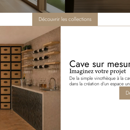
Découvrir les collections
Cave sur mesu
Imaginez votre projet
De la simple vinothèque à la ca
dans la création d’un espace un
D