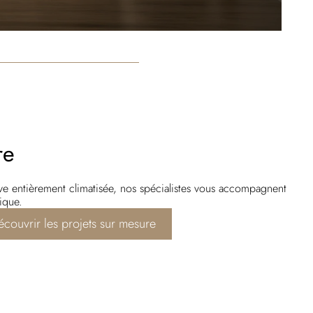
re
ve entièrement climatisée, nos spécialistes vous accompagnent
ique.
écouvrir les projets sur mesure