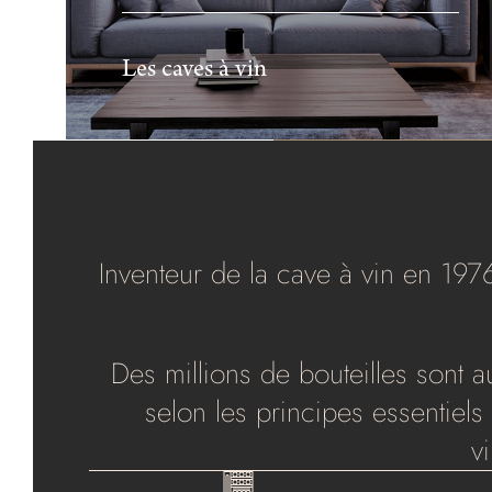
Les caves à vin
Inventeur de la cave à vin en 19
Des millions de bouteilles sont
selon les principes essentiels
v