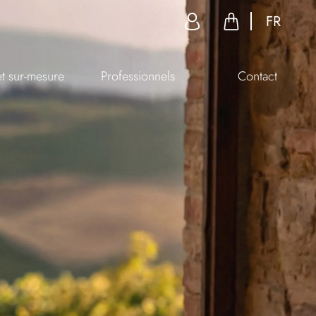
FR
et sur-mesure
Professionnels
Contact