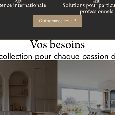
sence internationale
Solutions pour particul
professionnels
Qui sommes-nous ?
Vos besoins
collection pour chaque passion d