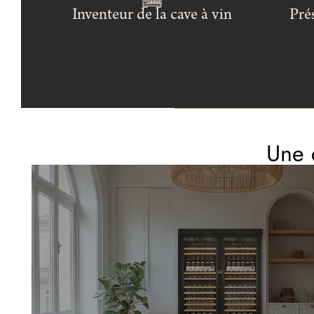
Inventeur de la cave à vin
Pré
Une 