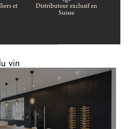
iers et
Distributeur exclusif en
Suisse
u vin