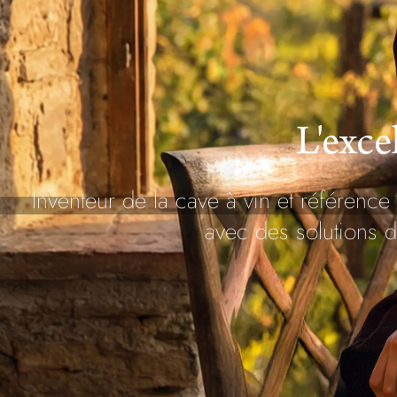
L'exce
Inventeur de la cave à vin et référen
avec des solutions d