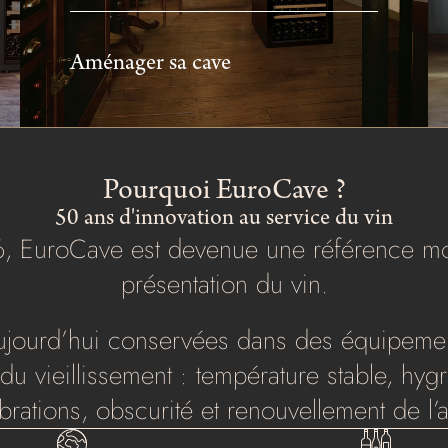
Aménager sa cave
Pourquoi EuroCave ?
50 ans d'innovation au service du vin
76, EuroCave est devenue une référence mon
présentation du vin.
 aujourd’hui conservées dans des équipeme
 du vieillissement : température stable, hy
ibrations, obscurité et renouvellement de l’ai